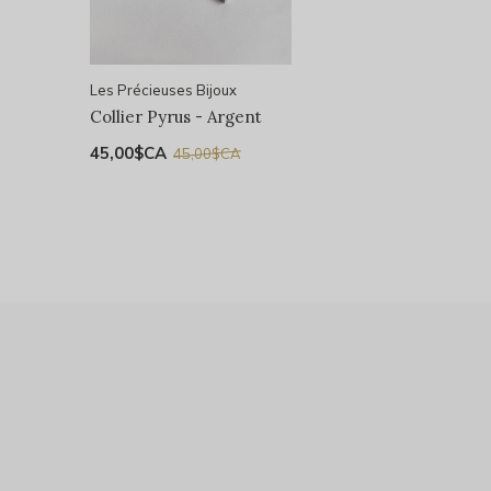
Les Précieuses Bijoux
Collier Pyrus - Argent
45,00$CA
45,00$CA