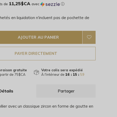
11,25$CA
ts de
avec
ⓘ
hetés en liquidation n'incluent pas de pochette de
AJOUTER AU PANIER
PAYER DIRECTEMENT
vraison gratuite
Votre colis sera expédié
partir de 75$CA
À l'intérieur de
16 : 15 :
58
Détails
Partager
llier avec un classique zircon en forme de goutte en