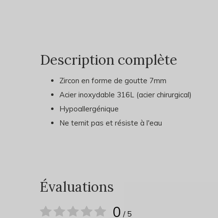
Description complète
Zircon en forme de goutte 7mm
Acier inoxydable 316L (acier chirurgical)
Hypoallergénique
Ne ternit pas et résiste à l'eau
Évaluations
0
/ 5