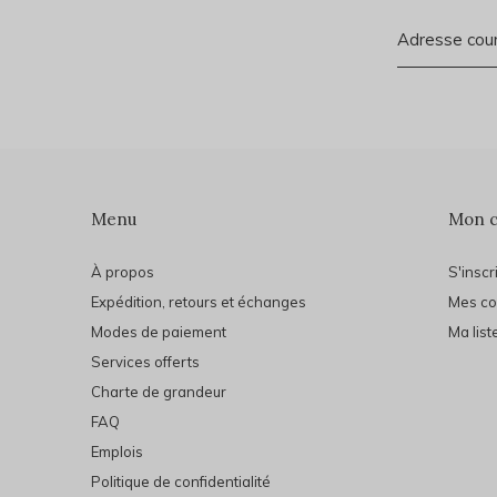
Menu
Mon 
À propos
S'inscr
Expédition, retours et échanges
Mes c
Modes de paiement
Ma list
Services offerts
Charte de grandeur
FAQ
Emplois
Politique de confidentialité