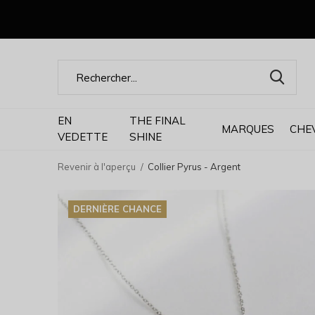
EN
THE FINAL
MARQUES
CHE
VEDETTE
SHINE
Revenir à l'aperçu
Collier Pyrus - Argent
DERNIÈRE CHANCE