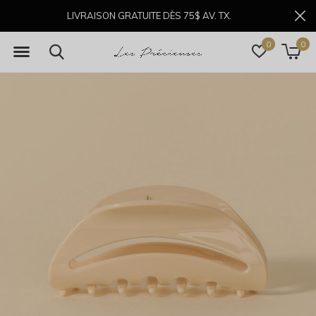
LIVRAISON GRATUITE DÈS 75$ AV. TX.
0
0