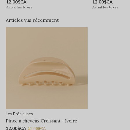
12,00$CA
12,00$CA
Avant les taxes
Avant les taxes
Articles vus récemment
Les Précieuses
Pince à cheveux Croissant - Ivoire
12,00$CA
12,00$CA