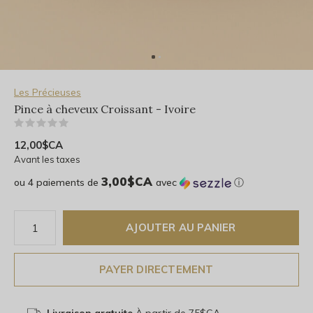
Les Précieuses
Pince à cheveux Croissant - Ivoire
(0)
12,00$CA
Avant les taxes
3,00$CA
ou 4 paiements de
avec
ⓘ
AJOUTER AU PANIER
PAYER DIRECTEMENT