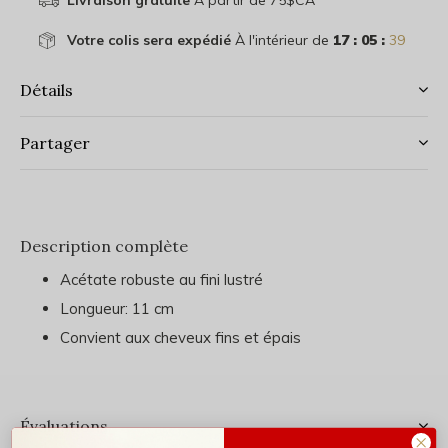
Livraison gratuite
À partir de 75$CA
Votre colis sera expédié
À l'intérieur de
17 : 05 :
39
Détails
Partager
Description complète
Acétate robuste au fini lustré
Longueur: 11 cm
Convient aux cheveux fins et épais
Évaluations