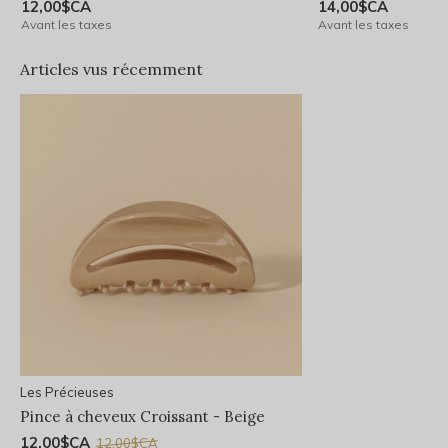
12,00$CA
14,00$CA
Avant les taxes
Avant les taxes
Articles vus récemment
Les Précieuses
Pince à cheveux Croissant - Beige
12,00$CA
12,00$CA