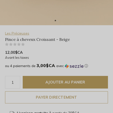
Les Précieuses
Pince à cheveux Croissant - Beige
(0)
12,00$CA
Avant les taxes
3,00$CA
ou 4 paiements de
avec
ⓘ
AJOUTER AU PANIER
PAYER DIRECTEMENT