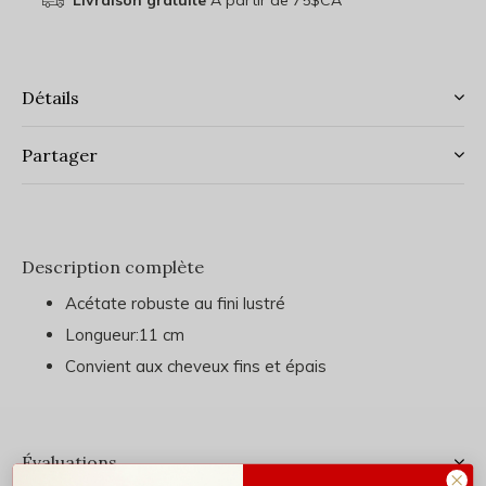
Livraison gratuite
À partir de 75$CA
Détails
Partager
Description complète
Acétate robuste au fini lustré
Longueur:11 cm
Convient aux cheveux fins et épais
Évaluations