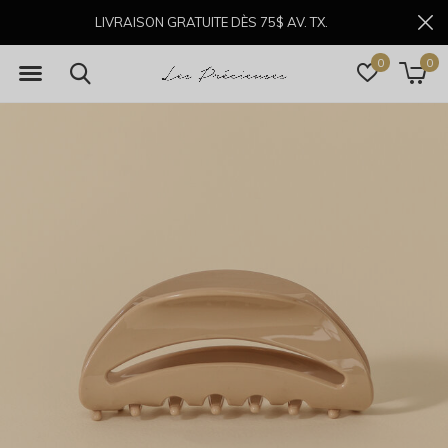
LIVRAISON GRATUITE DÈS 75$ AV. TX.
0
0