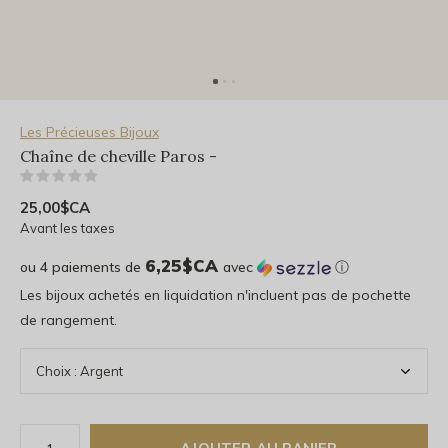
Les Précieuses Bijoux
Chaîne de cheville Paros -
(0)
25,00$CA
Avant les taxes
6,25$CA
ou 4 paiements de
avec
ⓘ
Les bijoux achetés en liquidation n'incluent pas de pochette
de rangement.