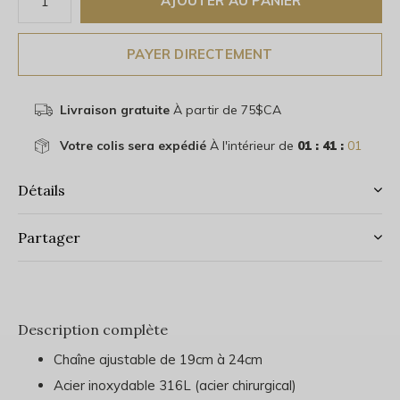
AJOUTER AU PANIER
PAYER DIRECTEMENT
Livraison gratuite
À partir de 75$CA
Votre colis sera expédié
À l'intérieur de
01 : 41 :
01
Détails
Partager
Description complète
Chaîne ajustable de 19cm à 24cm
Acier inoxydable 316L (acier chirurgical)