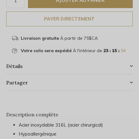
AJOUTER AU PANIER
PAYER DIRECTEMENT
Livraison gratuite
À partir de 75$CA
Votre colis sera expédié
À l'intérieur de
23 : 15 :
53
Détails
Partager
Description complète
Acier inoxydable 316L (acier chirurgical)
Hypoallergénique