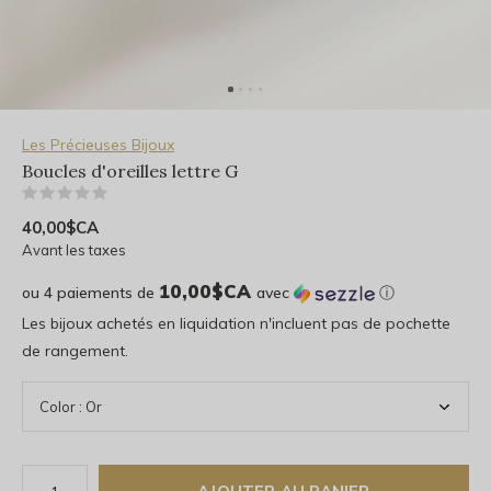
Les Précieuses Bijoux
Boucles d'oreilles lettre G
(0)
40,00$CA
Avant les taxes
10,00$CA
ou 4 paiements de
avec
ⓘ
Les bijoux achetés en liquidation n'incluent pas de pochette
de rangement.