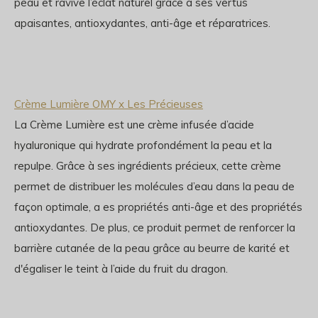
peau et ravive l’éclat naturel grâce à ses vertus
apaisantes, antioxydantes, anti-âge et réparatrices.
Crème Lumière OMY x Les Précieuses
La Crème Lumière est une crème infusée d’acide
hyaluronique qui hydrate profondément la peau et la
repulpe. Grâce à ses ingrédients précieux, cette crème
permet de distribuer les molécules d’eau dans la peau de
façon optimale, a es propriétés anti-âge et des propriétés
antioxydantes. De plus, ce produit permet de renforcer la
barrière cutanée de la peau grâce au beurre de karité et
d'égaliser le teint à l’aide du fruit du dragon.