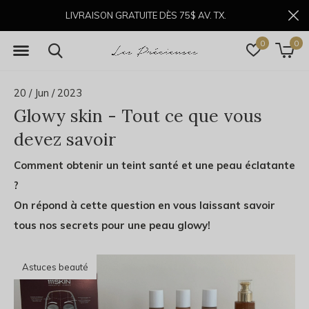
LIVRAISON GRATUITE DÈS 75$ AV. TX.
0
0
20 / Jun / 2023
Glowy skin - Tout ce que vous
devez savoir
Comment obtenir un teint santé et une peau éclatante
?
On répond à cette question en vous laissant savoir
tous nos secrets pour une peau glowy!
Astuces beauté