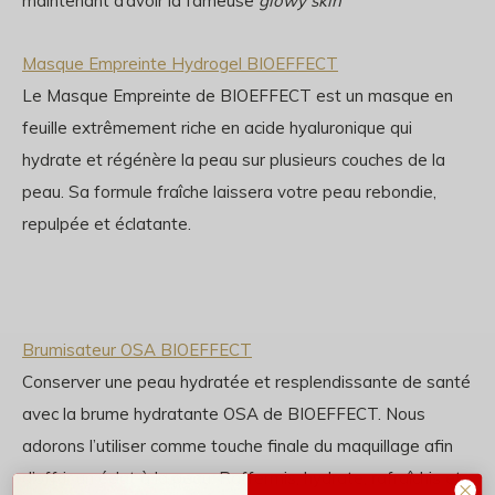
maintenant d’avoir la fameuse
glowy skin
Masque Empreinte Hydrogel BIOEFFECT
Le Masque Empreinte de BIOEFFECT est un masque en
feuille extrêmement riche en acide hyaluronique qui
hydrate et régénère la peau sur plusieurs couches de la
peau. Sa formule fraîche laissera votre peau rebondie,
repulpée et éclatante.
Brumisateur OSA BIOEFFECT
Conserver une peau hydratée et resplendissante de santé
avec la brume hydratante OSA de BIOEFFECT. Nous
adorons l’utiliser comme touche finale du maquillage afin
d’offrir un éclat à la peau. Raffermis, hydrate, rafraîchis et