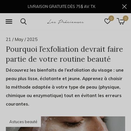
LIVRAISON GRATUITE DÈS 75$ AV. TX.
0
0
21 / May / 2025
Pourquoi l’exfoliation devrait faire
partie de votre routine beauté
Découvrez les bienfaits de l’exfoliation du visage : une
peau plus lisse, éclatante et jeune. Apprenez à choisir
la méthode adaptée à votre type de peau (physique,
chimique ou enzymatique) tout en évitant les erreurs
courantes.
Astuces beauté