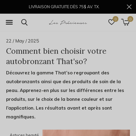
LIVRAISON GRATUITE DÈS 75$ AV. TX.
0
0
22 / May / 2025
Comment bien choisir votre
autobronzant That'so?
Découvrez la gamme That’so regroupant des
autobronzants ainsi que des produits de soin de la
peau. Apprenez-en plus sur les différences entre les
produits, sur le choix de la bonne couleur et sur
l’application. Les résultats avant et après sont
magnifiques.
Astuces beauté