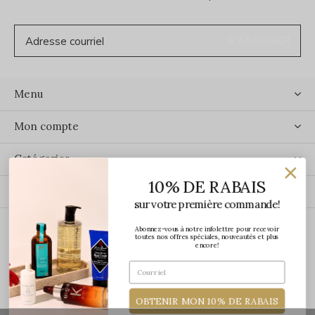
S'ABONNER
Menu
Mon compte
Catégories
10% DE RABAIS
Contact
sur votre première commande!
Abonnez-vous à notre infolettre pour recevoir
ÉCRIVEZ-NOUS
toutes nos offres spéciales, nouveautés et plus
encore!
OBTENIR MON 10% DE RABAIS