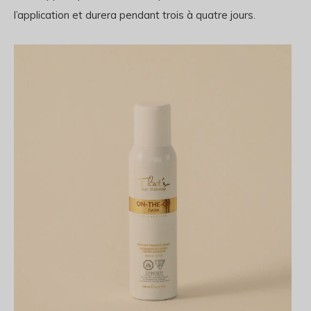
l’application et durera pendant trois à quatre jours.