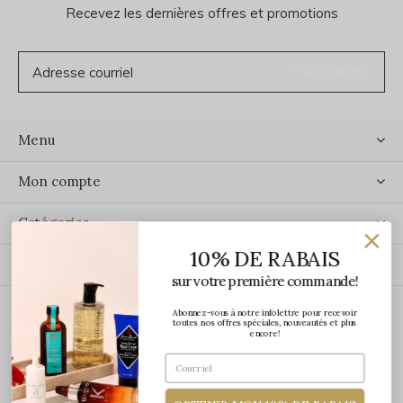
Recevez les dernières offres et promotions
S'ABONNER
Menu
Mon compte
Catégories
10% DE RABAIS
Contact
sur votre première commande!
Abonnez-vous à notre infolettre pour recevoir
ÉCRIVEZ-NOUS
toutes nos offres spéciales, nouveautés et plus
encore!