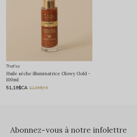
That'so
Huile sèche illuminatrice Glowy Gold -
100ml
51,19$CA
63,99$CA
Abonnez-vous à notre infolettre