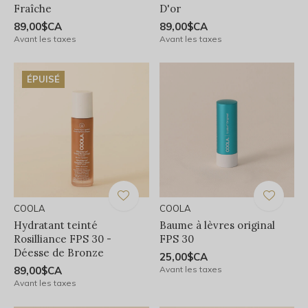
Fraîche
D'or
89,00$CA
89,00$CA
Avant les taxes
Avant les taxes
ÉPUISÉ
COOLA
COOLA
Hydratant teinté
Baume à lèvres original
Rosilliance FPS 30 -
FPS 30
Déesse de Bronze
25,00$CA
89,00$CA
Avant les taxes
Avant les taxes