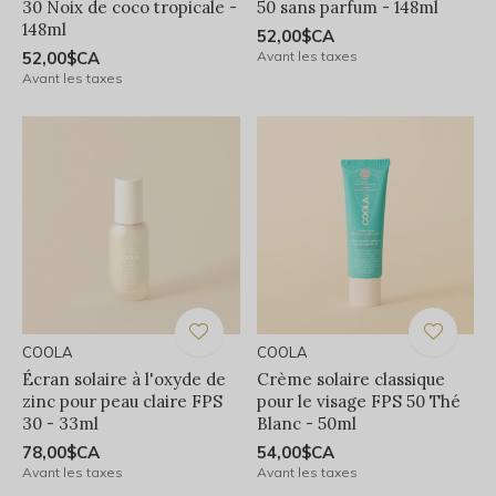
30 Noix de coco tropicale -
50 sans parfum - 148ml
148ml
52,00$CA
52,00$CA
Avant les taxes
Avant les taxes
COOLA
COOLA
Écran solaire à l'oxyde de
Crème solaire classique
zinc pour peau claire FPS
pour le visage FPS 50 Thé
30 - 33ml
Blanc - 50ml
78,00$CA
54,00$CA
Avant les taxes
Avant les taxes