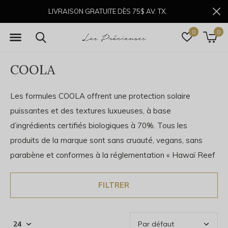
LIVRAISON GRATUITE DÈS 75$ AV. TX.
0
0
COOLA
Les formules COOLA offrent une protection solaire
puissantes et des textures luxueuses, à base
d’ingrédients certifiés biologiques à 70%. Tous les
produits de la marque sont sans cruauté, vegans, sans
parabène et conformes à la réglementation « Hawaï Reef
FILTRER