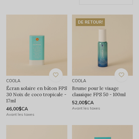
DE RETOUR!
COOLA
COOLA
Écran solaire en bâton FPS
Brume pour le visage
30 Noix de coco tropicale -
classique FPS 50 - 100ml
17ml
52,00$CA
46,00$CA
Avant les taxes
Avant les taxes