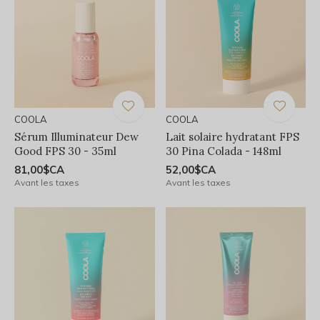
COOLA
COOLA
Sérum Illuminateur Dew
Lait solaire hydratant FPS
Good FPS 30 - 35ml
30 Pina Colada - 148ml
81,00$CA
52,00$CA
Avant les taxes
Avant les taxes