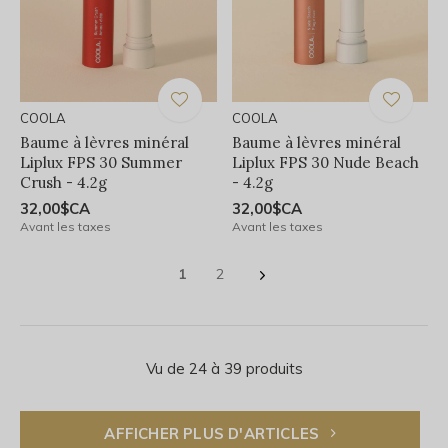
COOLA
COOLA
Baume à lèvres minéral
Baume à lèvres minéral
Liplux FPS 30 Summer
Liplux FPS 30 Nude Beach
Crush - 4.2g
- 4.2g
32,00$CA
32,00$CA
Avant les taxes
Avant les taxes
1
2
Vu de 24 à 39 produits
AFFICHER PLUS D'ARTICLES