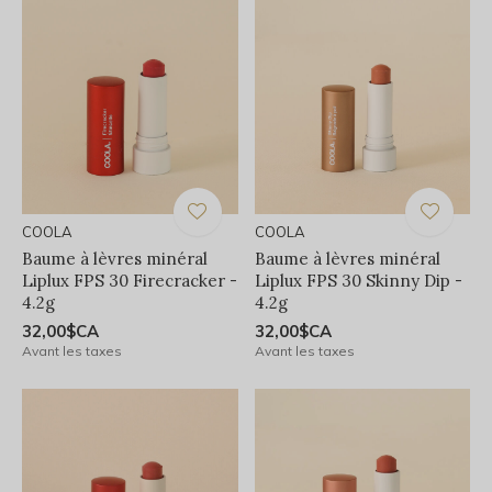
COOLA
COOLA
Baume à lèvres minéral
Baume à lèvres minéral
Liplux FPS 30 Firecracker -
Liplux FPS 30 Skinny Dip -
4.2g
4.2g
32,00$CA
32,00$CA
Avant les taxes
Avant les taxes