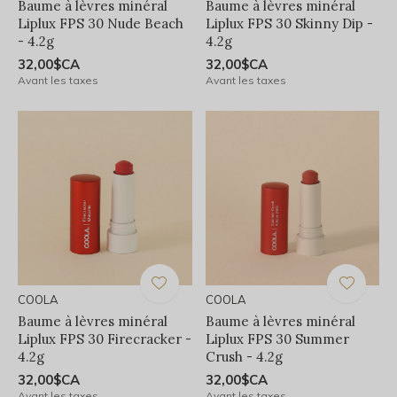
Baume à lèvres minéral
Baume à lèvres minéral
Liplux FPS 30 Nude Beach
Liplux FPS 30 Skinny Dip -
- 4.2g
4.2g
32,00$CA
32,00$CA
Avant les taxes
Avant les taxes
COOLA
COOLA
Baume à lèvres minéral
Baume à lèvres minéral
Liplux FPS 30 Firecracker -
Liplux FPS 30 Summer
4.2g
Crush - 4.2g
32,00$CA
32,00$CA
Avant les taxes
Avant les taxes