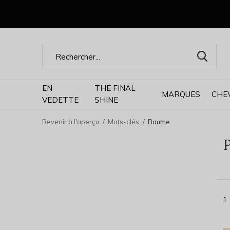
EN
THE FINAL
MARQUES
CHE
VEDETTE
SHINE
Revenir à l'aperçu
Mots-clés
Baume
P
1