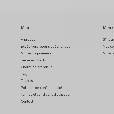
Menu
Mon 
À propos
S'inscr
Expédition, retours et échanges
Mes c
Modes de paiement
Ma list
Services offerts
Charte de grandeur
FAQ
Emplois
Politique de confidentialité
Termes et conditions d'utilisation
Contact