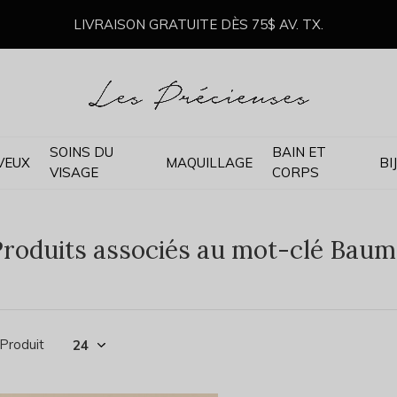
LIVRAISON GRATUITE DÈS 75$ AV. TX.
SOINS DU
BAIN ET
VEUX
MAQUILLAGE
BI
VISAGE
CORPS
roduits associés au mot-clé Baum
 Produit