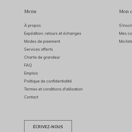
Menu
Mon 
À propos
S'inscr
Expédition, retours et échanges
Mes c
Modes de paiement
Ma list
Services offerts
Charte de grandeur
FAQ
Emplois
Politique de confidentialité
Termes et conditions d'utilisation
Contact
ÉCRIVEZ-NOUS