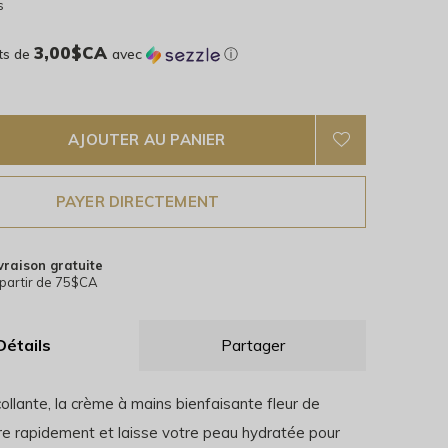
s
3,00$CA
ts de
avec
ⓘ
AJOUTER AU PANIER
PAYER DIRECTEMENT
vraison gratuite
partir de 75$CA
Détails
Partager
collante, la crème à mains bienfaisante fleur de
tre rapidement et laisse votre peau hydratée pour