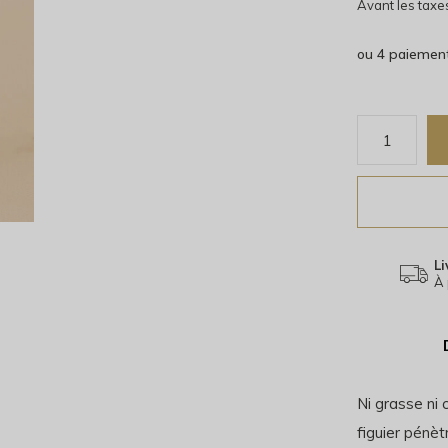
Avant les taxe
ou 4 paiemen
Li
À 
Ni grasse ni 
figuier pénè