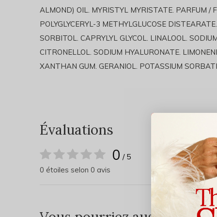
ALMOND) OIL. MYRISTYL MYRISTATE. PARFUM / 
POLYGLYCERYL-3 METHYLGLUCOSE DISTEARATE.
SORBITOL. CAPRYLYL GLYCOL. LINALOOL. SODIU
CITRONELLOL. SODIUM HYALURONATE. LIMONENE.
XANTHAN GUM. GERANIOL. POTASSIUM SORBATE
Évaluations
0
/ 5
0 étoiles selon 0 avis