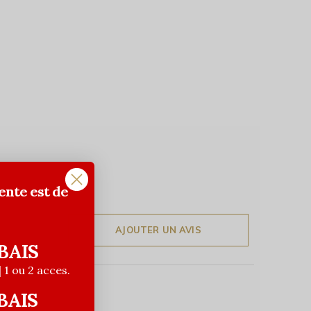
ente est de
AJOUTER UN AVIS
BAIS
| 1 ou 2 acces.
BAIS