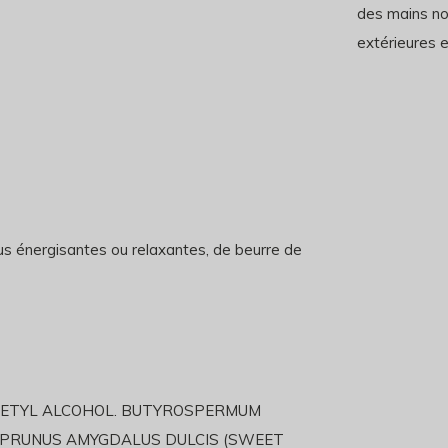
des mains no
extérieures e
tus énergisantes ou relaxantes, de beurre de
. CETYL ALCOHOL. BUTYROSPERMUM
. PRUNUS AMYGDALUS DULCIS (SWEET