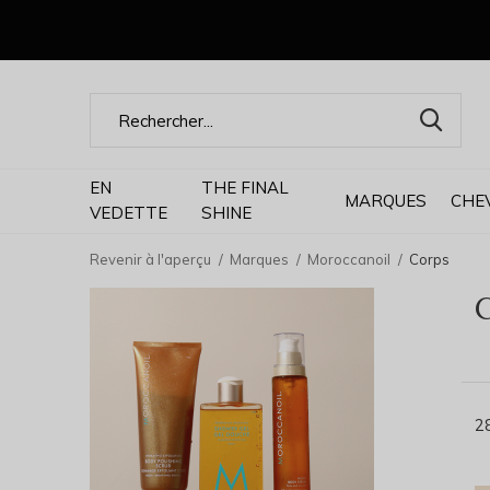
EN
THE FINAL
MARQUES
CHE
VEDETTE
SHINE
Revenir à l'aperçu
Marques
Moroccanoil
Corps
2