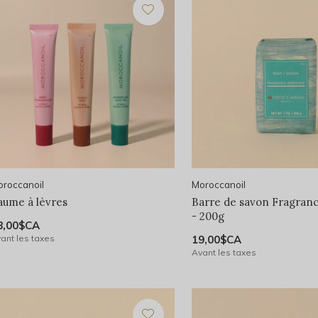
roccanoil
Moroccanoil
aume à lèvres
Barre de savon Fragranc
- 200g
8,00$CA
ant les taxes
19,00$CA
Avant les taxes