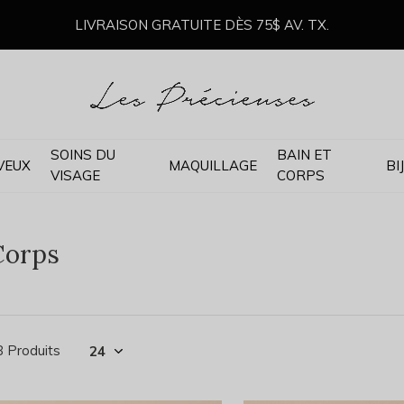
LIVRAISON GRATUITE DÈS 75$ AV. TX.
SOINS DU
BAIN ET
VEUX
MAQUILLAGE
BI
VISAGE
CORPS
Corps
8 Produits