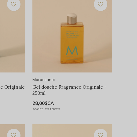
Moroccanoil
e Originale
Gel douche Fragrance Originale -
250ml
28,00$CA
Avant les taxes