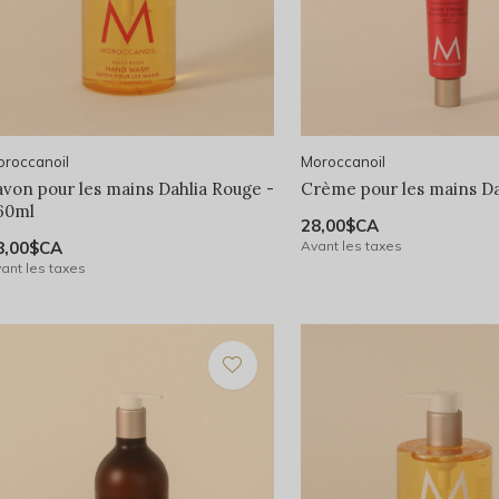
roccanoil
Moroccanoil
avon pour les mains Dahlia Rouge -
Crème pour les mains Da
60ml
28,00$CA
8,00$CA
Avant les taxes
ant les taxes