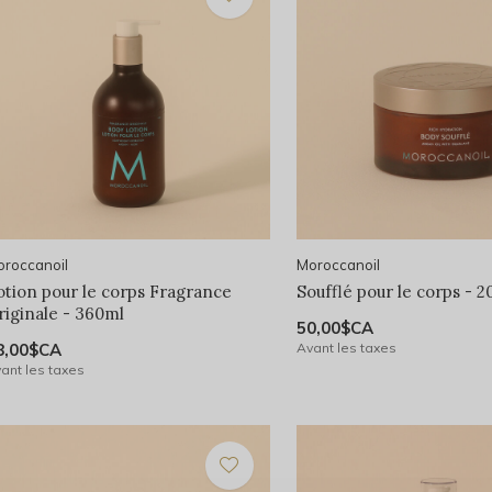
roccanoil
Moroccanoil
otion pour le corps Fragrance
Soufflé pour le corps - 
riginale - 360ml
50,00$CA
8,00$CA
Avant les taxes
ant les taxes