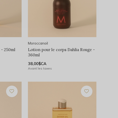
Moroccanoil
 - 250ml
Lotion pour le corps Dahlia Rouge -
360ml
38,00$CA
Avant les taxes