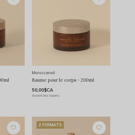
Moroccanoil
200ml
Baume pour le corps - 200ml
50,00$CA
Avant les taxes
2 FORMATS