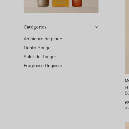
Catégories
Ambiance de plage
Dahlia Rouge
Soleil de Tanger
Fragrance Originale
Mo
Hu
5
6
Av