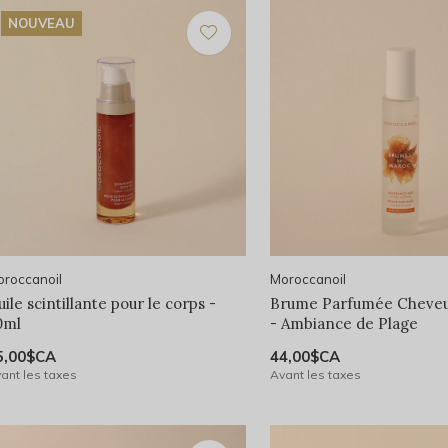
NOUVEAU
roccanoil
Moroccanoil
ile scintillante pour le corps -
Brume Parfumée Cheveu
0ml
- Ambiance de Plage
5,00$CA
44,00$CA
ant les taxes
Avant les taxes