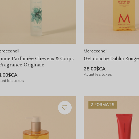
roccanoil
Moroccanoil
rume Parfumée Cheveux & Corps
Gel douche Dahlia Rouge
 Fragrance Originale
28,00$CA
4,00$CA
Avant les taxes
ant les taxes
2 FORMATS