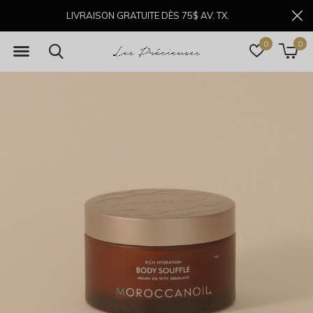
LIVRAISON GRATUITE DÈS 75$ AV. TX.
0
0