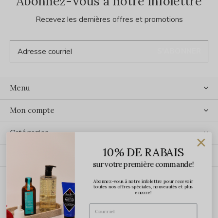
Abonnez-vous à notre infolettre
Recevez les dernières offres et promotions
S'ABONNER
Menu
Mon compte
Catégories
10% DE RABAIS
Contact
sur votre première commande!
Abonnez-vous à notre infolettre pour recevoir
ÉCRIVEZ-NOUS
toutes nos offres spéciales, nouveautés et plus
encore!