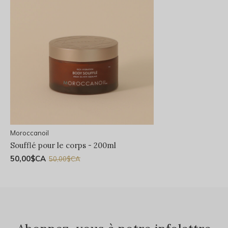
Moroccanoil
Soufflé pour le corps - 200ml
50,00$CA
50,00$CA