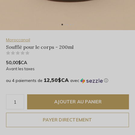
Moroccanoil
Soufflé pour le corps - 200ml
(0)
50,00$CA
Avant les taxes
12,50$CA
ou 4 paiements de
avec
ⓘ
AJOUTER AU PANIER
PAYER DIRECTEMENT