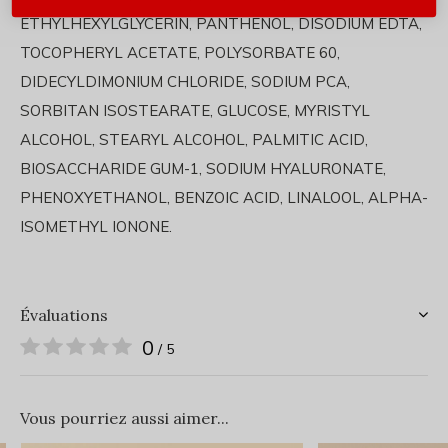
ETHYLHEXYLGLYCERIN, PANTHENOL, DISODIUM EDTA,
TOCOPHERYL ACETATE, POLYSORBATE 60,
DIDECYLDIMONIUM CHLORIDE, SODIUM PCA,
SORBITAN ISOSTEARATE, GLUCOSE, MYRISTYL
ALCOHOL, STEARYL ALCOHOL, PALMITIC ACID,
BIOSACCHARIDE GUM-1, SODIUM HYALURONATE,
PHENOXYETHANOL, BENZOIC ACID, LINALOOL, ALPHA-
ISOMETHYL IONONE.
Évaluations
0
/ 5
Vous pourriez aussi aimer...