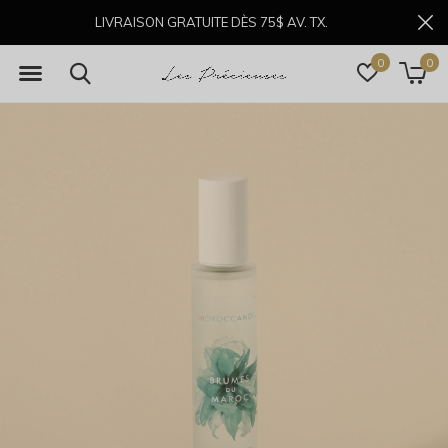
LIVRAISON GRATUITE DÈS 75$ AV. TX.
0
0