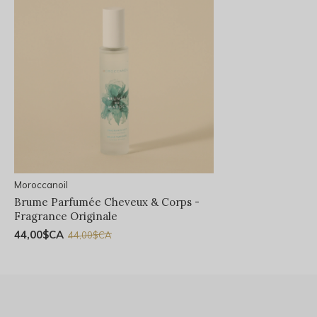
Moroccanoil
Brume Parfumée Cheveux & Corps -
Fragrance Originale
44,00$CA
44,00$CA