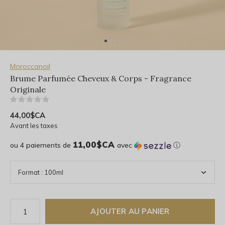
Moroccanoil
Brume Parfumée Cheveux & Corps - Fragrance
Originale
(0)
44,00$CA
Avant les taxes
11,00$CA
ou 4 paiements de
avec
ⓘ
AJOUTER AU PANIER