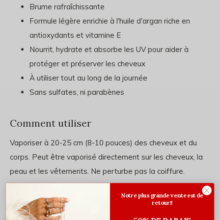
Brume rafraîchissante
Formule légère enrichie à l'huile d'argan riche en
antioxydants et vitamine E
Nourrit, hydrate et absorbe les UV pour aider à
protéger et préserver les cheveux
À utiliser tout au long de la journée
Sans sulfates, ni parabènes
Comment utiliser
Vaporiser à 20-25 cm (8-10 pouces) des cheveux et du
corps. Peut être vaporisé directement sur les cheveux, la
peau et les vêtements. Ne perturbe pas la coiffure.
Notre plus grande vente est de
Ingrédients
retour!!