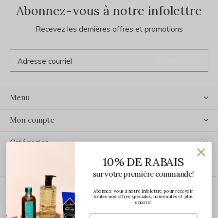
Abonnez-vous à notre infolettre
Recevez les dernières offres et promotions
S'ABONNER
Menu
Mon compte
Catégories
10% DE RABAIS
Contact
sur votre première commande!
Abonnez-vous à notre infolettre pour recevoir
ÉCRIVEZ-NOUS
toutes nos offres spéciales, nouveautés et plus
encore!