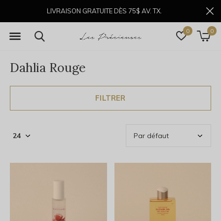
LIVRAISON GRATUITE DÈS 75$ AV. TX.
0
0
Dahlia Rouge
FILTRER