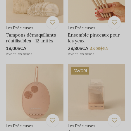
Les Précieuses
Les Précieuses
Tampons démaquillants
Ensemble pinceaux pour
réutilisables - 12 unités
les yeux
18,00$CA
28,80$CA
48,00$CA
Avant les taxes
Avant les taxes
FAVORI
Les Précieuses
Les Précieuses