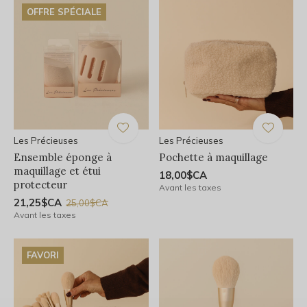
OFFRE SPÉCIALE
Les Précieuses
Les Précieuses
Ensemble éponge à
Pochette à maquillage
maquillage et étui
18,00$CA
protecteur
Avant les taxes
21,25$CA
25,00$CA
Avant les taxes
FAVORI