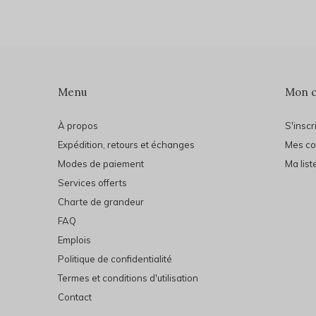
Menu
Mon 
À propos
S'inscr
Expédition, retours et échanges
Mes c
Modes de paiement
Ma list
Services offerts
Charte de grandeur
FAQ
Emplois
Politique de confidentialité
Termes et conditions d'utilisation
Contact