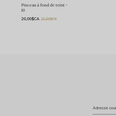
Pinceau à fond de teint -
10
20,00$CA
20,00$CA