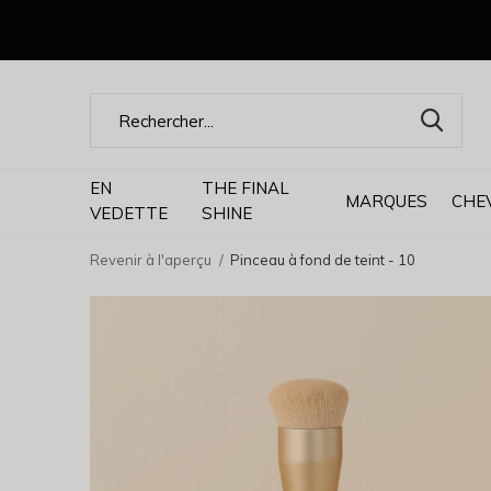
EN
THE FINAL
MARQUES
CHE
VEDETTE
SHINE
Revenir à l'aperçu
Pinceau à fond de teint - 10