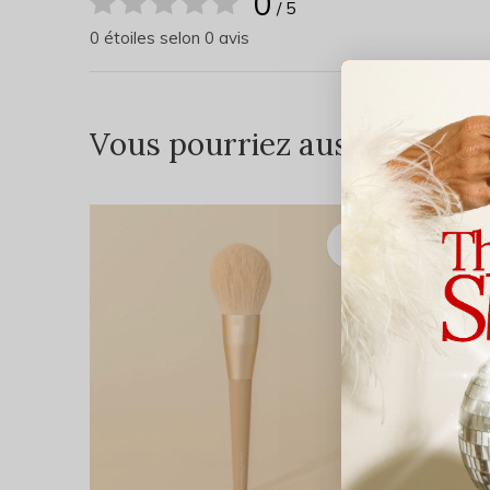
0
/ 5
0 étoiles selon 0 avis
Vous pourriez aussi aimer...