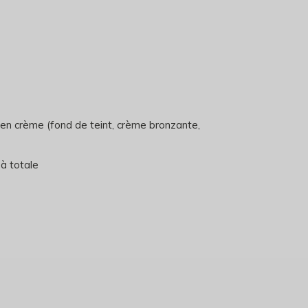
u en crème (fond de teint, crème bronzante,
à totale