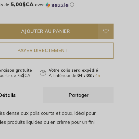
5,00$CA
ts de
avec
ⓘ
AJOUTER AU PANIER
PAYER DIRECTEMENT
vraison gratuite
Votre colis sera expédié
partir de 75$CA
À l'intérieur de
04 : 08 :
45
Détails
Partager
ès dense aux poils courts et doux, idéal pour
 des produits liquides ou en crème pour un fini