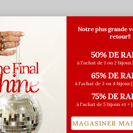
Notre plus grande v
retour!!
50% DE RA
à l'achat de 1 ou 2 bijoux 
FAVORI
65% DE RA
à l'achat de 3 ou 4 bijoux 
75% DE RA
à l'achat de 5 bijoux et + 
MAGASINER MA