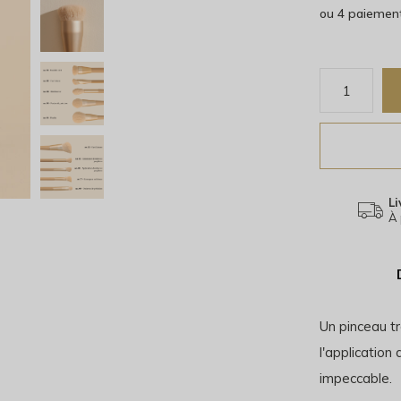
ou 4 paiemen
Li
À 
Un pinceau tr
l'application
impeccable.