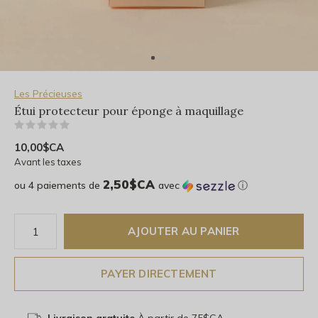
Les Précieuses
Étui protecteur pour éponge à maquillage
(0)
10,00$CA
Avant les taxes
2,50$CA
ou 4 paiements de
avec
ⓘ
AJOUTER AU PANIER
PAYER DIRECTEMENT