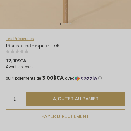
Les Précieuses
Pinceau estompeur - 05
(0)
12,00$CA
Avant les taxes
3,00$CA
ou 4 paiements de
avec
ⓘ
AJOUTER AU PANIER
PAYER DIRECTEMENT