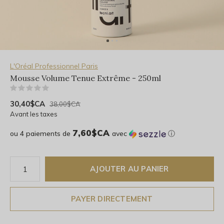
L'Oréal Professionnel Paris
Mousse Volume Tenue Extrême - 250ml
(0)
30,40$CA
38,00$CA
Avant les taxes
7,60$CA
ou 4 paiements de
avec
ⓘ
AJOUTER AU PANIER
PAYER DIRECTEMENT