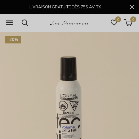
LIVRAISON GRATUITE DÈS 75$ AV. TX.
0
0
-20%