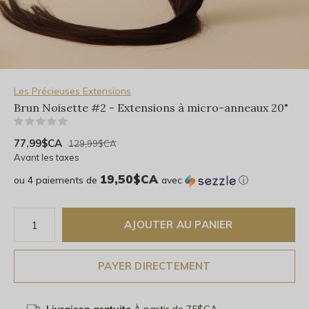
Les Précieuses Extensions
Brun Noisette #2 - Extensions à micro-anneaux 20"
(0)
77,99$CA
129,99$CA
Avant les taxes
19,50$CA
ou 4 paiements de
avec
ⓘ
AJOUTER AU PANIER
PAYER DIRECTEMENT