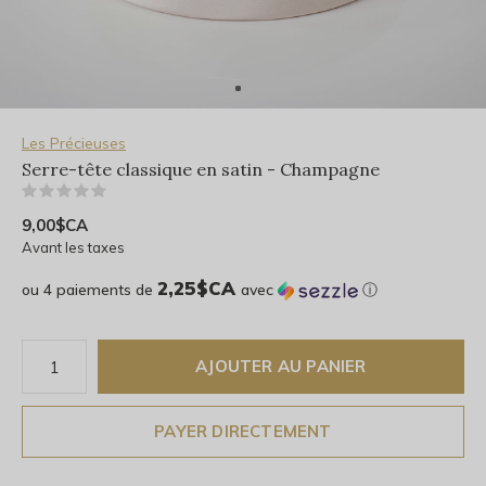
Les Précieuses
Serre-tête classique en satin - Champagne
(0)
9,00$CA
Avant les taxes
2,25$CA
ou 4 paiements de
avec
ⓘ
AJOUTER AU PANIER
PAYER DIRECTEMENT