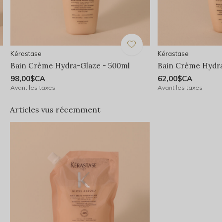
Kérastase
Kérastase
Bain Crème Hydra-Glaze - 500ml
Bain Crème Hydra
98,00$CA
62,00$CA
Avant les taxes
Avant les taxes
Articles vus récemment