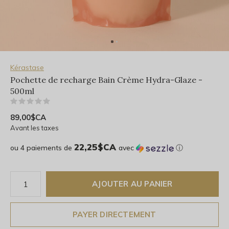
Kérastase
Pochette de recharge Bain Crème Hydra-Glaze -
500ml
(0)
89,00$CA
Avant les taxes
22,25$CA
ou 4 paiements de
avec
ⓘ
AJOUTER AU PANIER
PAYER DIRECTEMENT