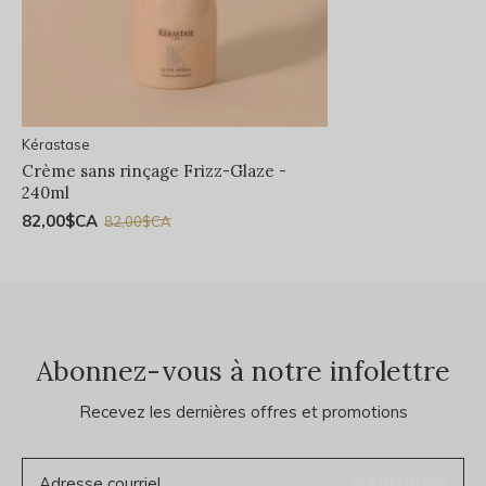
Kérastase
Crème sans rinçage Frizz-Glaze -
240ml
82,00$CA
82,00$CA
Abonnez-vous à notre infolettre
Recevez les dernières offres et promotions
S'ABONNER