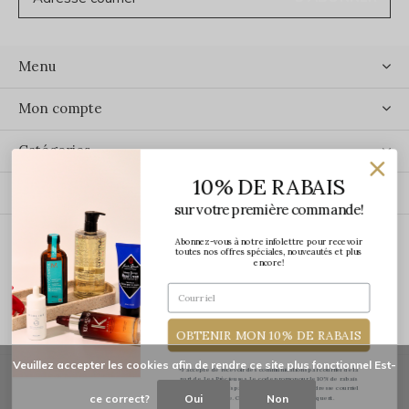
Menu
Mon compte
Catégories
10% DE RABAIS
Contact
sur votre première commande!
Abonnez-vous à notre infolettre pour recevoir
ÉCRIVEZ-NOUS
toutes nos offres spéciales, nouveautés et plus
encore!
OBTENIR MON 10% DE RABAIS
Veuillez accepter les cookies afin de rendre ce site plus fonctionnel Est-
*J'accepte de recevoir des communications par courriel de la
part de Les Précieuses. Le code promo pour le 10% de rabais
vous sera transmis par courriel une fois votre adresse courriel
ce correct?
Oui
Non
confirmée. Certaines exclusions s'appliquent.