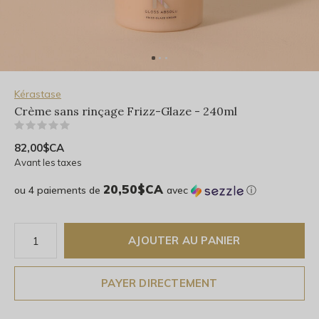
Kérastase
Crème sans rinçage Frizz-Glaze - 240ml
(0)
82,00$CA
Avant les taxes
20,50$CA
ou 4 paiements de
avec
ⓘ
AJOUTER AU PANIER
PAYER DIRECTEMENT