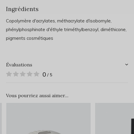
Ingrédients
Copolymère d'acrylates, méthacrylate d'isobornyle,
phénylphosphinate d'éthyle triméthylbenzoyl, diméthicone,
pigments cosmétiques
Évaluations
0
/ 5
Vous pourriez aussi aimer...