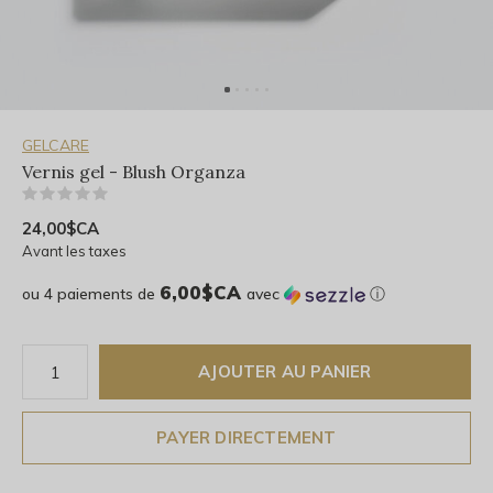
GELCARE
Vernis gel - Blush Organza
(0)
24,00$CA
Avant les taxes
6,00$CA
ou 4 paiements de
avec
ⓘ
AJOUTER AU PANIER
PAYER DIRECTEMENT