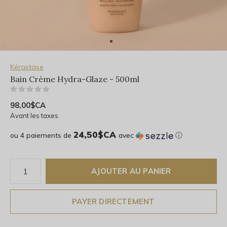
Kérastase
Bain Crème Hydra-Glaze - 500ml
(0)
98,00$CA
Avant les taxes
24,50$CA
ou 4 paiements de
avec
ⓘ
AJOUTER AU PANIER
PAYER DIRECTEMENT