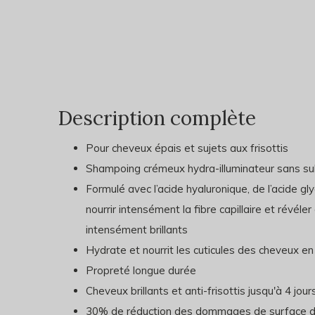
Description complète
Pour cheveux épais et sujets aux frisottis
Shampoing crémeux hydra-illuminateur sans su
Formulé avec l’acide hyaluronique, de l’acide gl
nourrir intensément la fibre capillaire et révél
intensément brillants
Hydrate et nourrit les cuticules des cheveux en
Propreté longue durée
Cheveux brillants et anti-frisottis jusqu'à 4 jour
30% de réduction des dommages de surface dès