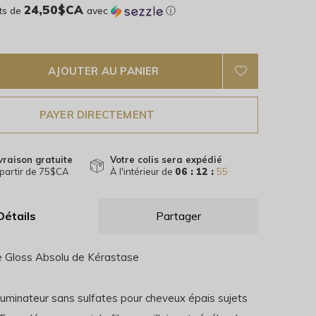
24,50$CA
ts de
avec
ⓘ
AJOUTER AU PANIER
PAYER DIRECTEMENT
vraison gratuite
Votre colis sera expédié
partir de 75$CA
À l'intérieur de
06 : 12 :
54
Détails
Partager
 Gloss Absolu de Kérastase
luminateur sans sulfates pour cheveux épais sujets