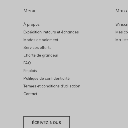
Menu
Mon 
À propos
S'inscr
Expédition, retours et échanges
Mes c
Modes de paiement
Ma list
Services offerts
Charte de grandeur
FAQ
Emplois
Politique de confidentialité
Termes et conditions d'utilisation
Contact
ÉCRIVEZ-NOUS