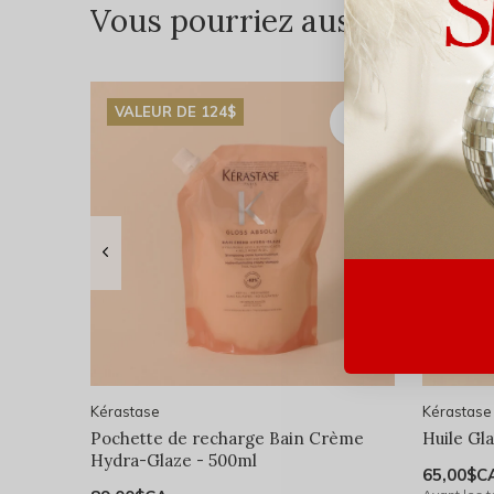
Vous pourriez aussi aimer...
VALEUR DE 124$
Kérastase
Kérastase
Pochette de recharge Bain Crème
Huile Gl
Hydra-Glaze - 500ml
65,00$C