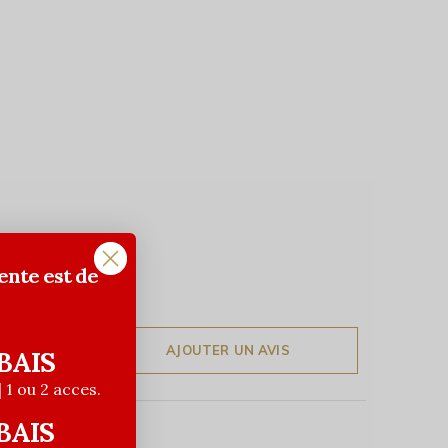
ente est de
AJOUTER UN AVIS
BAIS
| 1 ou 2 acces.
BAIS