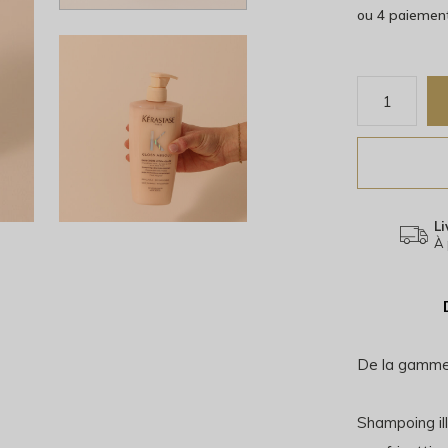
ou 4 paiemen
Li
À 
De la gamme
Shampoing il