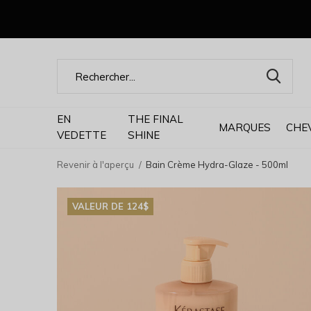
EN
THE FINAL
MARQUES
CHE
VEDETTE
SHINE
Revenir à l'aperçu
Bain Crème Hydra-Glaze - 500ml
VALEUR DE 124$