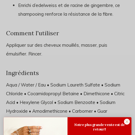
Enrichi d’edelweiss et de racine de gingembre, ce
shampooing renforce la résistance de la fibre.
Comment l'utiliser
Appliquer sur des cheveux mouillés, masser, puis
émulsifier. Rincer.
Ingrédients
Aqua / Water / Eau • Sodium Laureth Sulfate • Sodium
Chloride • Cocamidopropyl Betaine • Dimethicone • Citric
Acid • Hexylene Glycol • Sodium Benzoate • Sodium
Hydroxide • Amodimethicone • Carbomer • Guar
Hydroxypropyltrimonium Chloride • Trideceth-10 • Glycerin
Notre plus grande vente est de
• Salicylic Acid • Limonene • Glycol Distearate • Mica •
retour!!