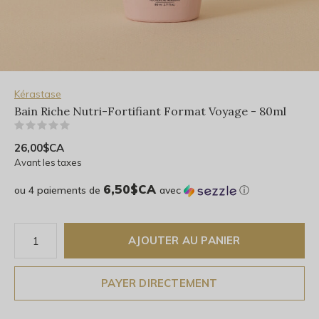
Kérastase
Bain Riche Nutri-Fortifiant Format Voyage - 80ml
(0)
26,00$CA
Avant les taxes
6,50$CA
ou 4 paiements de
avec
ⓘ
AJOUTER AU PANIER
PAYER DIRECTEMENT