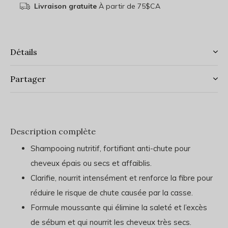
Livraison gratuite
À partir de 75$CA
Détails
Partager
Description complète
Shampooing nutritif, fortifiant anti-chute pour
cheveux épais ou secs et affaiblis.
Clarifie, nourrit intensément et renforce la fibre pour
réduire le risque de chute causée par la casse.
Formule moussante qui élimine la saleté et l’excès
de sébum et qui nourrit les cheveux très secs.