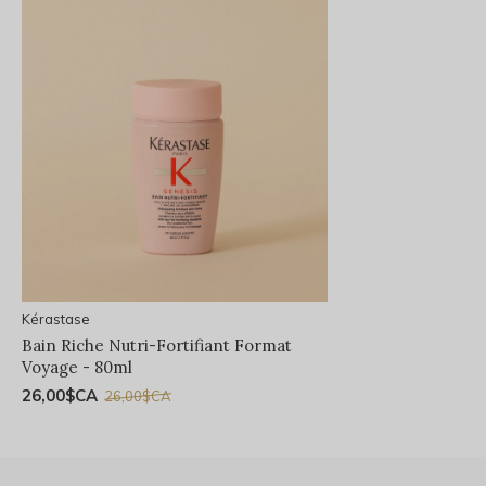
Kérastase
Bain Riche Nutri-Fortifiant Format
Voyage - 80ml
26,00$CA
26,00$CA