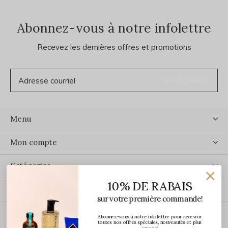
Abonnez-vous à notre infolettre
Recevez les dernières offres et promotions
S'ABONNER
Menu
Mon compte
Catégories
10% DE RABAIS
Contact
sur votre première commande!
Abonnez-vous à notre infolettre pour recevoir
ÉCRIVEZ-NOUS
toutes nos offres spéciales, nouveautés et plus