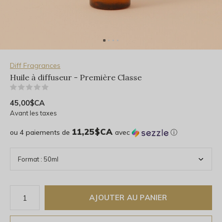
Diff Fragrances
Huile à diffuseur - Première Classe
(0)
45,00$CA
Avant les taxes
11,25$CA
ou 4 paiements de
avec
ⓘ
AJOUTER AU PANIER