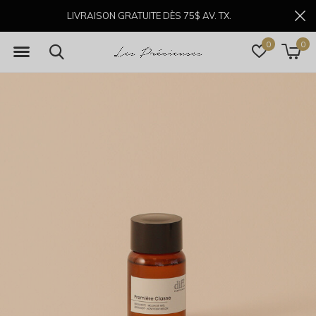
LIVRAISON GRATUITE DÈS 75$ AV. TX.
0
0