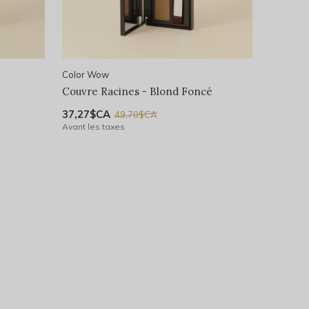
Color Wow
Couvre Racines - Blond Foncé
37,27$CA
49,70$CA
Avant les taxes