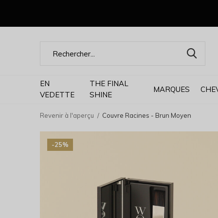
EN
THE FINAL
MARQUES
CHE
VEDETTE
SHINE
Revenir à l'aperçu
Couvre Racines - Brun Moyen
-25%