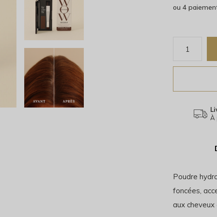
ou 4 paiemen
Li
À 
Poudre hydro
foncées, acc
aux cheveux 