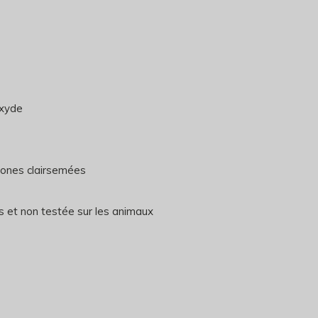
oxyde
 zones clairsemées
 et non testée sur les animaux