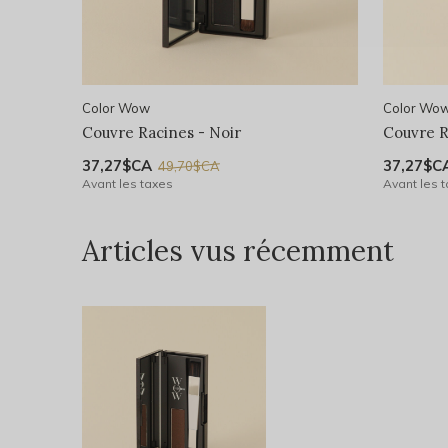
Color Wow
Color Wo
Couvre Racines - Noir
Couvre R
37,27$CA
37,27$C
49,70$CA
Avant les taxes
Avant les 
Articles vus récemment