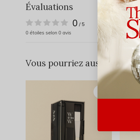
Évaluations
0
/ 5
0 étoiles selon 0 avis
Vous pourriez aussi aimer...