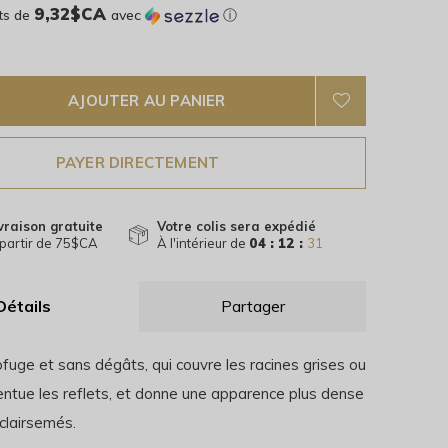
9,32$CA
ts de
avec
ⓘ
AJOUTER AU PANIER
PAYER DIRECTEMENT
vraison gratuite
Votre colis sera expédié
partir de 75$CA
À l'intérieur de
04 : 12 :
30
Détails
Partager
fuge et sans dégâts, qui couvre les racines grises ou
entue les reflets, et donne une apparence plus dense
clairsemés.