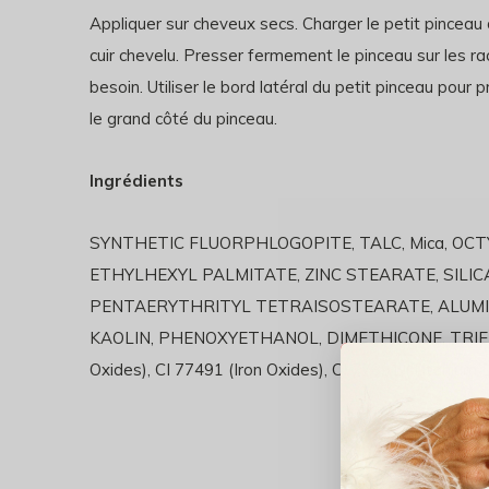
Appliquer sur cheveux secs. Charger le petit pinceau 
cuir chevelu. Presser fermement le pinceau sur les rac
besoin. Utiliser le bord latéral du petit pinceau pour 
le grand côté du pinceau.
Ingrédients
SYNTHETIC FLUORPHLOGOPITE, TALC, Mica, O
ETHYLHEXYL PALMITATE, ZINC STEARATE, SILIC
PENTAERYTHRITYL TETRAISOSTEARATE, ALUM
KAOLIN, PHENOXYETHANOL, DIMETHICONE, TRIET
Oxides), CI 77491 (Iron Oxides), CI 77891 (Titani