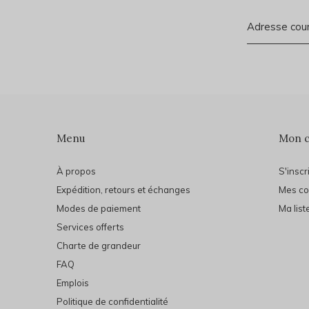
Menu
Mon 
À propos
S'inscr
Expédition, retours et échanges
Mes c
Modes de paiement
Ma list
Services offerts
Charte de grandeur
FAQ
Emplois
Politique de confidentialité