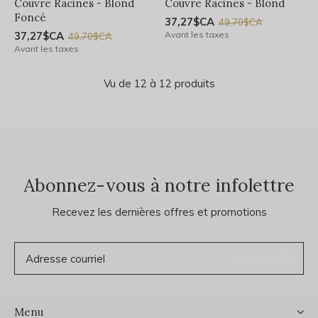
Couvre Racines - Blond
Couvre Racines - Blond
Foncé
37,27$CA
49,70$CA
37,27$CA
Avant les taxes
49,70$CA
Avant les taxes
Vu de 12 à 12 produits
Abonnez-vous à notre infolettre
Recevez les dernières offres et promotions
S'ABONNER
Menu