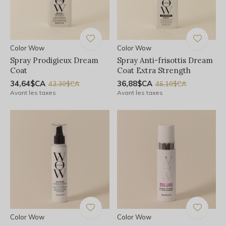
Color Wow
Color Wow
Spray Prodigieux Dream
Spray Anti-frisottis Dream
Coat
Coat Extra Strength
34,64$CA
36,88$CA
43,30$CA
46,10$CA
Avant les taxes
Avant les taxes
Color Wow
Color Wow