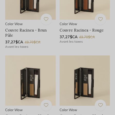
Color Wow
Color Wow
Couvre Racines - Brun
Couvre Racines - Rouge
Pâle
37,27$CA
49,70$CA
37,27$CA
Avant les taxes
49,70$CA
Avant les taxes
Color Wow
Color Wow