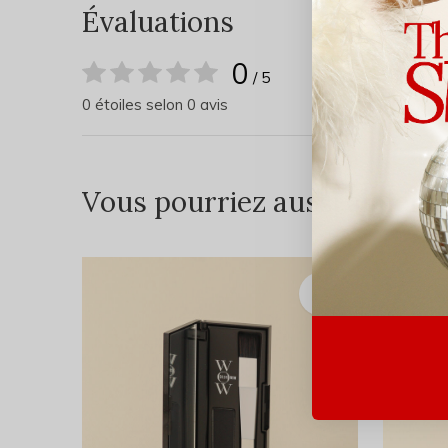
Évaluations
0
/ 5
0 étoiles selon 0 avis
Vous pourriez aussi aimer...