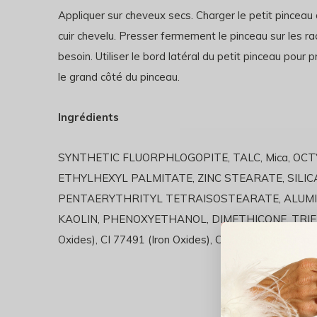
Appliquer sur cheveux secs. Charger le petit pinceau 
cuir chevelu. Presser fermement le pinceau sur les rac
besoin. Utiliser le bord latéral du petit pinceau pour 
le grand côté du pinceau.
Ingrédients
SYNTHETIC FLUORPHLOGOPITE, TALC, Mica, O
ETHYLHEXYL PALMITATE, ZINC STEARATE, SILIC
PENTAERYTHRITYL TETRAISOSTEARATE, ALUM
KAOLIN, PHENOXYETHANOL, DIMETHICONE, TRIET
Oxides), CI 77491 (Iron Oxides), CI 77891 (Titani