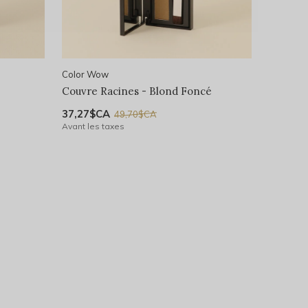
Color Wow
Couvre Racines - Blond Foncé
37,27$CA
49,70$CA
Avant les taxes