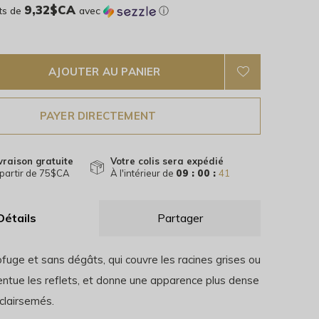
9,32$CA
ts de
avec
ⓘ
AJOUTER AU PANIER
PAYER DIRECTEMENT
vraison gratuite
Votre colis sera expédié
partir de 75$CA
À l'intérieur de
09 : 00 :
40
Détails
Partager
fuge et sans dégâts, qui couvre les racines grises ou
entue les reflets, et donne une apparence plus dense
clairsemés.