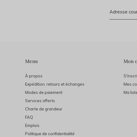
Menu
Mon 
À propos
S'inscr
Expédition, retours et échanges
Mes c
Modes de paiement
Ma list
Services offerts
Charte de grandeur
FAQ
Emplois
Politique de confidentialité