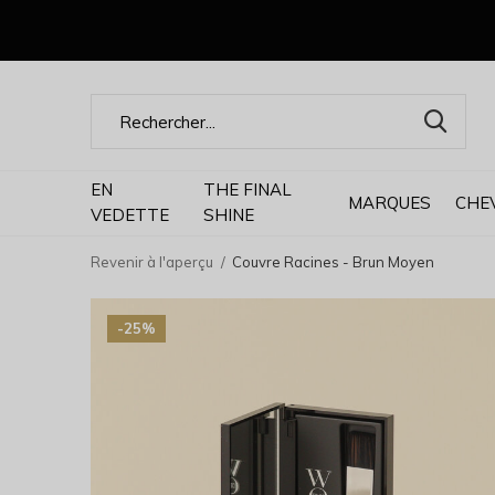
EN
THE FINAL
MARQUES
CHE
VEDETTE
SHINE
Revenir à l'aperçu
Couvre Racines - Brun Moyen
-25%