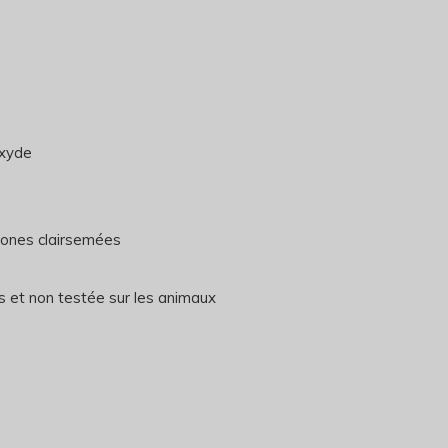
oxyde
 zones clairsemées
 et non testée sur les animaux