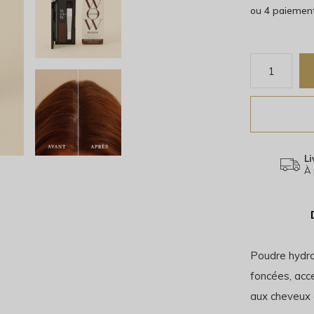
ou 4 paiemen
Li
À 
Poudre hydro
foncées, acc
aux cheveux 