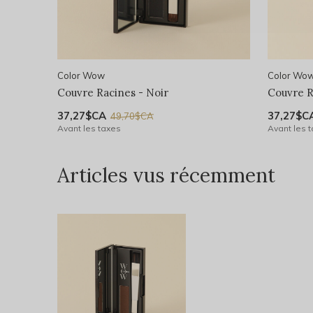
Color Wow
Color Wo
Couvre Racines - Noir
Couvre R
37,27$CA
37,27$C
49,70$CA
Avant les taxes
Avant les 
Articles vus récemment