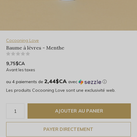
Cocooning Love
Baume à lèvres - Menthe
(0)
9,75$CA
Avant les taxes
2,44$CA
ou 4 paiements de
avec
ⓘ
Les produits Cocooning Love sont une exclusivité web.
AJOUTER AU PANIER
PAYER DIRECTEMENT