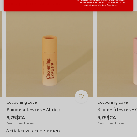
Vous pourriez aussi aimer...
n'incluent pas de pochette de rangement. Certaines
conditions et exclusions s'appliquent.
Cocooning Love
Cocooning Love
Baume à Lèvres - Abricot
Baume à lèvres - 
9,75$CA
9,75$CA
Avant les taxes
Avant les taxes
Articles vus récemment