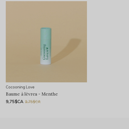
Cocooning Love
Baume à lèvres - Menthe
9,75$CA
9,75$CA