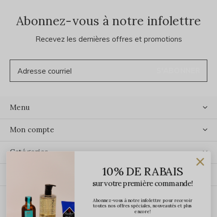
Abonnez-vous à notre infolettre
Recevez les dernières offres et promotions
S'ABONNER
Menu
Mon compte
Catégories
10% DE RABAIS
Contact
sur votre première commande!
Abonnez-vous à notre infolettre pour recevoir
ÉCRIVEZ-NOUS
toutes nos offres spéciales, nouveautés et plus
encore!