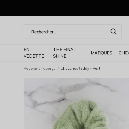
EN
THE FINAL
MARQUES
CHE
VEDETTE
SHINE
Revenir à l'aperçu
Chouchou teddy - Vert