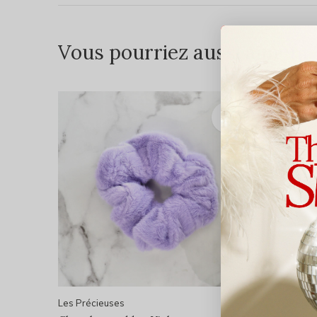
Vous pourriez aussi aimer...
Les Précieuses
Les Préci