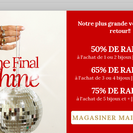
Notre plus grande v
retour!!
50% DE RA
à l'achat de 1 ou 2 bijoux 
65% DE RA
à l'achat de 3 ou 4 bijoux 
75% DE RA
à l'achat de 5 bijoux et + 
MAGASINER MA
euses
Les Précieuses