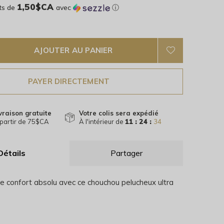
1,50$CA
ts de
avec
ⓘ
AJOUTER AU PANIER
PAYER DIRECTEMENT
vraison gratuite
Votre colis sera expédié
partir de 75$CA
À l'intérieur de
11 : 24 :
34
Détails
Partager
le confort absolu avec ce chouchou pelucheux ultra