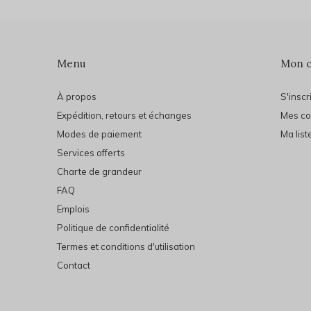
Menu
Mon 
À propos
S'inscr
Expédition, retours et échanges
Mes c
Modes de paiement
Ma list
Services offerts
Charte de grandeur
FAQ
Emplois
Politique de confidentialité
Termes et conditions d'utilisation
Contact