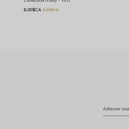
Chouchou teddy - Vert
6,00$CA
6,00$CA