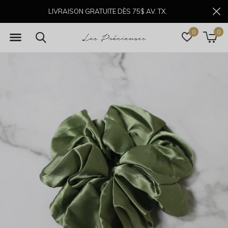
LIVRAISON GRATUITE DÈS 75$ AV. TX.
0
0