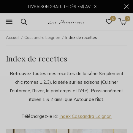
LIVRAISON GRATUITE DÈS 75$ AV. TX.
0
0
Accueil
Cassandra Loignon
Index de recettes
Index de recettes
Retrouvez toutes mes recettes de la série Simplement
chic (tomes 1,2,3), la série sur les saisons (Cuisiner
l'automne, l'hiver, le printemps et l'été), Passionnément
italien 1 & 2 ainsi que Autour de l'îlot.
Téléchargez-le ici:
Index Cassandra Loignon