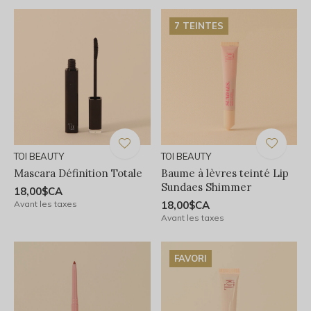
7 TEINTES
TOI BEAUTY
TOI BEAUTY
Mascara Définition Totale
Baume à lèvres teinté Lip
Sundaes Shimmer
18,00$CA
Avant les taxes
18,00$CA
Avant les taxes
FAVORI