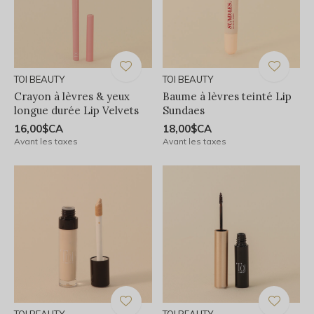
TOI BEAUTY
TOI BEAUTY
Crayon à lèvres & yeux
Baume à lèvres teinté Lip
longue durée Lip Velvets
Sundaes
16,00$CA
18,00$CA
Avant les taxes
Avant les taxes