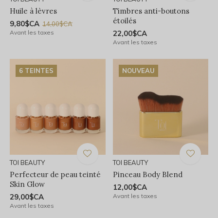
Huile à lèvres
Timbres anti-boutons
étoilés
9,80$CA
14,00$CA
Avant les taxes
22,00$CA
Avant les taxes
6 TEINTES
NOUVEAU
TOI BEAUTY
TOI BEAUTY
Perfecteur de peau teinté
Pinceau Body Blend
Skin Glow
12,00$CA
29,00$CA
Avant les taxes
Avant les taxes