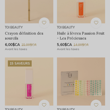
TOI BEAUTY
TOI BEAUTY
Crayon définition des
Huile à lèvres Passion Fruit
sourcils
- Les Précieuses
6,00$CA
5,60$CA
15,00$CA
14,00$CA
Avant les taxes
Avant les taxes
15 SAVEURS
TOI BEAUTY
TOI BEAUTY