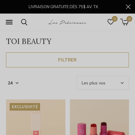
LIVRAISON GRATUITE DÈS 75$ AV. TX.
0
0
TOI BEAUTY
FILTRER
EXCLUSIVITÉ