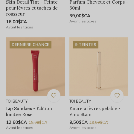
Skin Detail Tint - Teinte
Parfum Cheveux et Corps -
pour lèvres et taches de
30ml
rousseur
39,00$CA
16,00$CA
Avant les taxes
Avant les taxes
DERNIÈRE CHANCE
9 TEINTES
TOI BEAUTY
TOI BEAUTY
Lip Sundaes - Édition
Encre à lèvres pelable -
limitée Rose
Vino Stain
12,60$CA
9,50$CA
18,00$CA
19,00$CA
Avant les taxes
Avant les taxes