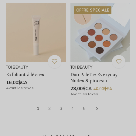
OFFRE SPÉCIALE
TOI BEAUTY
TOI BEAUTY
Exfoliant à lèvres
Duo Palette Everyday
Nudes & pinceau
16,00$CA
Avant les taxes
28,00$CA
40,00$CA
Avant les taxes
1
2
3
4
5