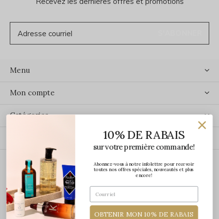
Recevez les dernières offres et promotions
S'ABONNER
Menu
Mon compte
Catégories
10% DE RABAIS
Contact
sur votre première commande!
Abonnez-vous à notre infolettre pour recevoir
ÉCRIVEZ-NOUS
toutes nos offres spéciales, nouveautés et plus
encore!
OBTENIR MON 10% DE RABAIS