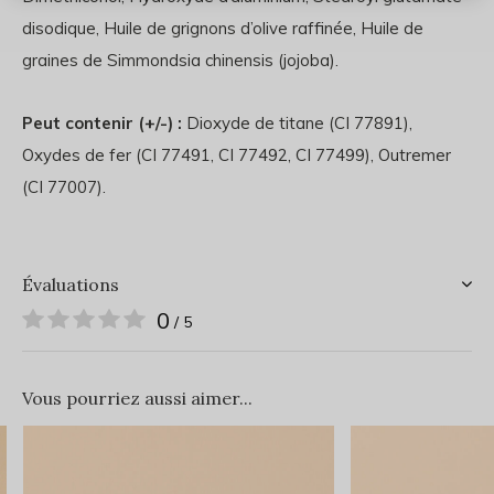
disodique, Huile de grignons d’olive raffinée, Huile de
graines de Simmondsia chinensis (jojoba).
Peut contenir (+/-) :
Dioxyde de titane (CI 77891),
Oxydes de fer (CI 77491, CI 77492, CI 77499), Outremer
(CI 77007).
Évaluations
0
/ 5
Vous pourriez aussi aimer...