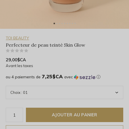
TOI BEAUTY
Perfecteur de peau teinté Skin Glow
(0)
29,00$CA
Avant les taxes
7,25$CA
ou 4 paiements de
avec
ⓘ
AJOUTER AU PANIER