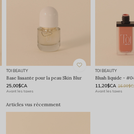
TOI BEAUTY
TOI BEAUTY
Base lissante pour la peau Skin Blur
Blush liquide - #
25,00$CA
11,20$CA
16,00$
Avant les taxes
Avant les taxes
Articles vus récemment