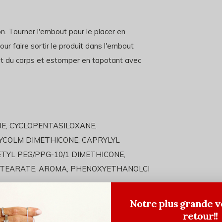
on. Tourner l'embout pour le placer en
ur faire sortir le produit dans l'embout
 et du corps et estomper en tapotant avec
E, CYCLOPENTASILOXANE,
LYCOLM DIMETHICONE, CAPRYLYL
ETYL PEG/PPG-10/1 DIMETHICONE,
 STEARATE, AROMA, PHENOXYETHANOLCI
Notre plus grande v
retour!!