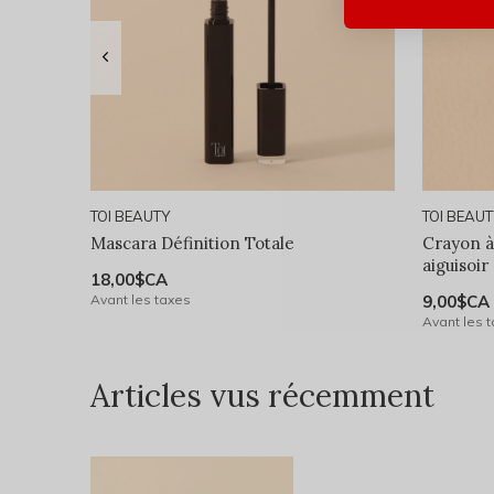
TOI BEAUTY
TOI BEAU
Mascara Définition Totale
Crayon à
aiguisoir
18,00$CA
Avant les taxes
9,00$CA
Avant les 
Articles vus récemment