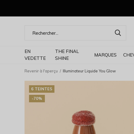
EN
THE FINAL
MARQUES
CHE
VEDETTE
SHINE
Revenir à l'aperçu
Illuminateur Liquide You Glow
6 TEINTES
-70%