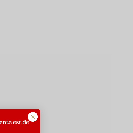
ente est de