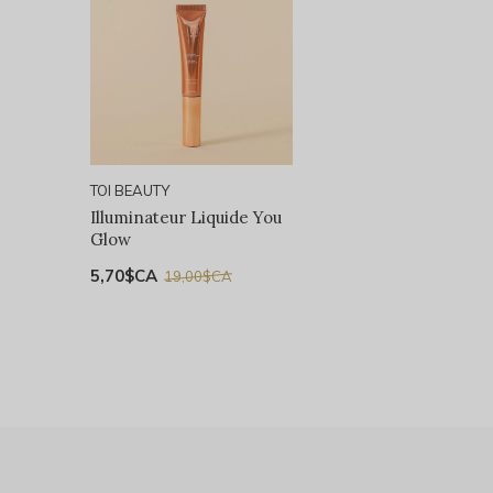
TOI BEAUTY
Illuminateur Liquide You
Glow
5,70$CA
19,00$CA