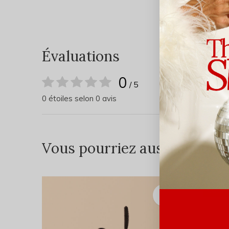
Évaluations
0
/ 5
0 étoiles selon 0 avis
Vous pourriez aussi aimer...
COUP 