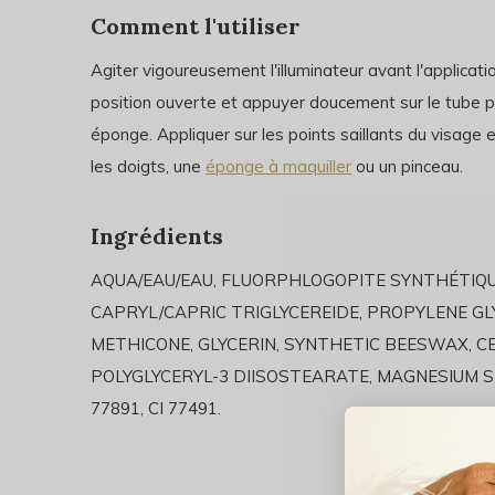
Comment l'utiliser
Agiter vigoureusement l'illuminateur avant l'applicati
position ouverte et appuyer doucement sur le tube po
éponge.
Appliquer sur les points saillants du visage
les doigts, une
éponge à maquiller
ou un pinceau.
Ingrédients
AQUA/EAU/EAU, FLUORPHLOGOPITE SYNTHÉTIQU
CAPRYL/CAPRIC TRIGLYCEREIDE, PROPYLENE G
METHICONE, GLYCERIN, SYNTHETIC BEESWAX, C
POLYGLYCERYL-3 DIISOSTEARATE, MAGNESIUM
77891, CI 77491.