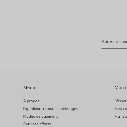
Menu
Mon 
À propos
S'inscr
Expédition, retours et échanges
Mes c
Modes de paiement
Ma list
Services offerts