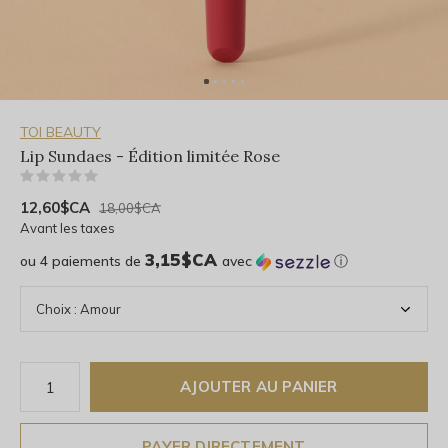
TOI BEAUTY
Lip Sundaes - Édition limitée Rose
(0)
12,60$CA
18,00$CA
Avant les taxes
3,15$CA
ou 4 paiements de
avec
ⓘ
AJOUTER AU PANIER
PAYER DIRECTEMENT