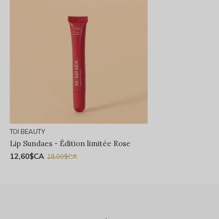
TOI BEAUTY
Lip Sundaes - Édition limitée Rose
12,60$CA
18,00$CA