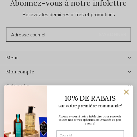
Abonnez-vous à notre infolettre
Recevez les dernières offres et promotions
S'ABONNER
Menu
Mon compte
Catégories
10% DE RABAIS
Contact
sur votre première commande!
Abonnez-vous à notre infolettre pour recevoir
ÉCRIVEZ-NOUS
toutes nos offres spéciales, nouveautés et plus
encore!