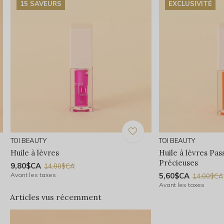
15 SAVEURS
EXCLUSIVITÉ
TOI BEAUTY
TOI BEAUTY
Huile à lèvres
Huile à lèvres Pas
Précieuses
9,80$CA
14,00$CA
Avant les taxes
5,60$CA
14,00$CA
Avant les taxes
Articles vus récemment