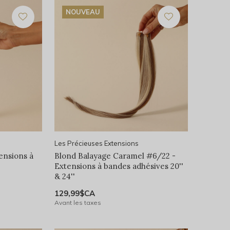
NOUVEAU
Les Précieuses Extensions
ensions à
Blond Balayage Caramel #6/22 -
Extensions à bandes adhésives 20''
& 24''
129,99$CA
Avant les taxes