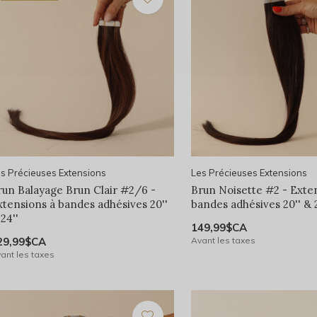
s Précieuses Extensions
Les Précieuses Extensions
run Balayage Brun Clair #2/6 -
Brun Noisette #2 - Exte
xtensions à bandes adhésives 20''
bandes adhésives 20'' & 2
24''
149,99$CA
29,99$CA
Avant les taxes
ant les taxes