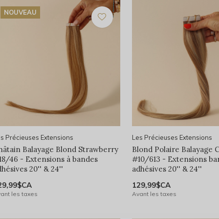
NOUVEAU
s Précieuses Extensions
Les Précieuses Extensions
hâtain Balayage Blond Strawberry
Blond Polaire Balayage 
18/46 - Extensions à bandes
#10/613 - Extensions b
hésives 20'' & 24''
adhésives 20'' & 24''
29,99$CA
129,99$CA
ant les taxes
Avant les taxes