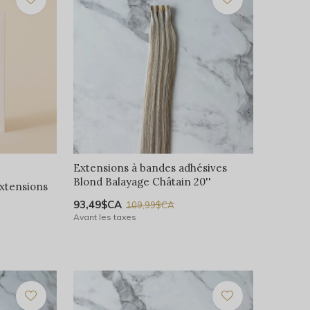
Extensions à bandes adhésives
Blond Balayage Châtain 20''
xtensions
93,49$CA
109,99$CA
Avant les taxes