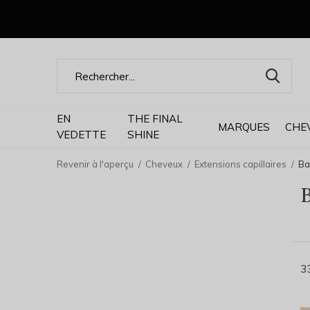
EN
THE FINAL
MARQUES
CHE
VEDETTE
SHINE
Revenir à l'aperçu
Cheveux
Extensions capillaires
Ba
3