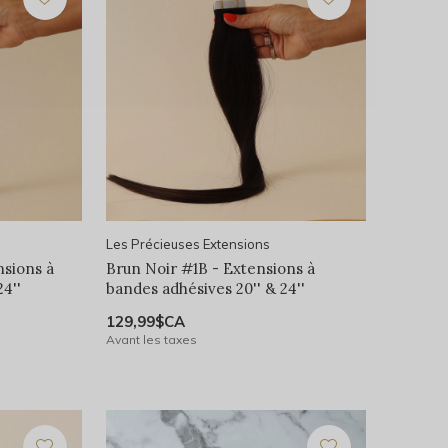
Les Précieuses Extensions
nsions à
Brun Noir #1B - Extensions à
4''
bandes adhésives 20'' & 24''
129,99$CA
Avant les taxes