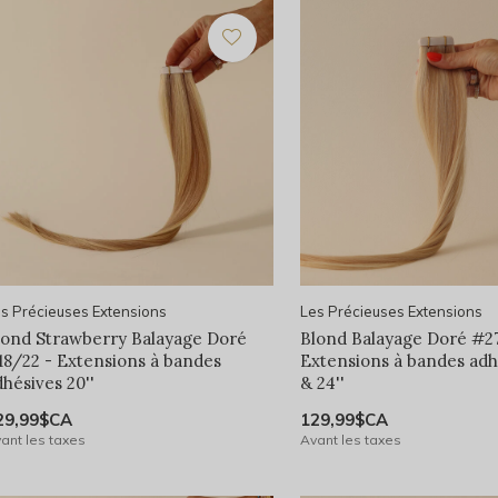
s Précieuses Extensions
Les Précieuses Extensions
lond Strawberry Balayage Doré
Blond Balayage Doré #2
18/22 - Extensions à bandes
Extensions à bandes adhé
dhésives 20''
& 24''
29,99$CA
129,99$CA
ant les taxes
Avant les taxes