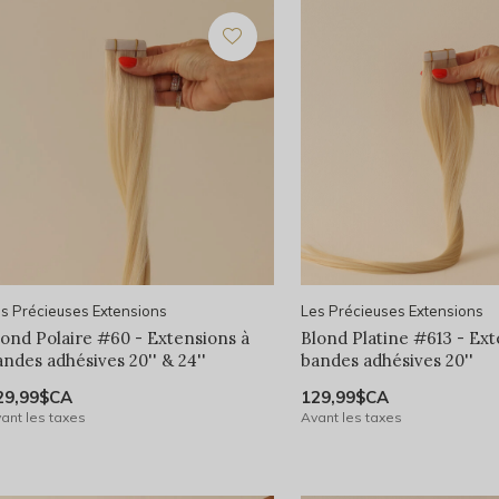
s Précieuses Extensions
Les Précieuses Extensions
lond Polaire #60 - Extensions à
Blond Platine #613 - Ext
andes adhésives 20'' & 24''
bandes adhésives 20''
29,99$CA
129,99$CA
ant les taxes
Avant les taxes