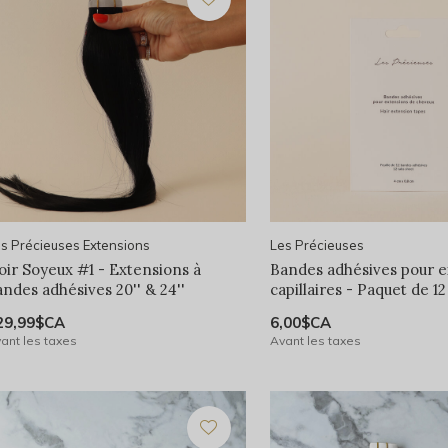
s Précieuses Extensions
Les Précieuses
oir Soyeux #1 - Extensions à
Bandes adhésives pour e
andes adhésives 20'' & 24''
capillaires - Paquet de 12
29,99$CA
6,00$CA
ant les taxes
Avant les taxes