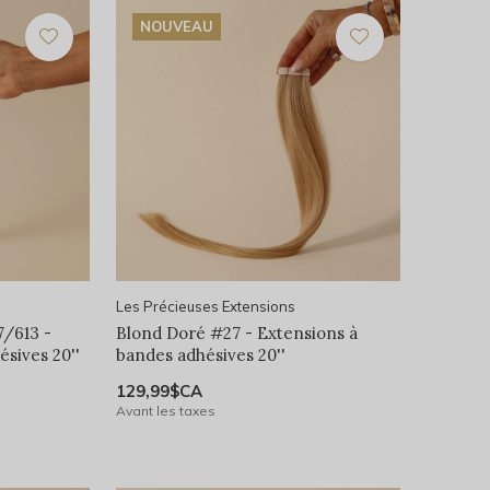
NOUVEAU
Les Précieuses Extensions
7/613 -
Blond Doré #27 - Extensions à
sives 20''
bandes adhésives 20''
129,99$CA
Avant les taxes