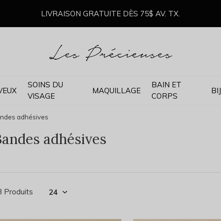
LIVRAISON GRATUITE DÈS 75$ AV. TX.
SOINS DU
BAIN ET
VEUX
MAQUILLAGE
BI
VISAGE
CORPS
ndes adhésives
Bandes adhésives
3 Produits