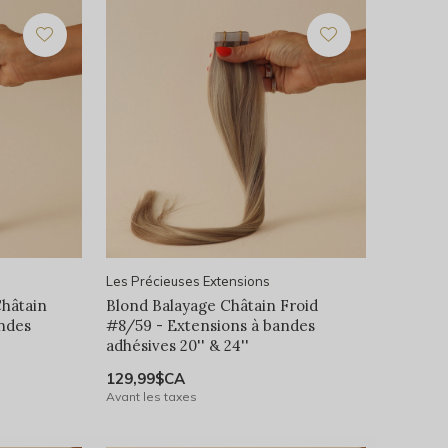
Les Précieuses Extensions
Châtain
Blond Balayage Châtain Froid
andes
#8/59 - Extensions à bandes
adhésives 20'' & 24''
129,99$CA
Avant les taxes