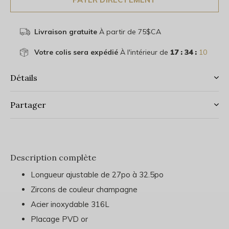
Livraison gratuite
À partir de 75$CA
Votre colis sera expédié
À l'intérieur de
17 : 34 :
09
Détails
Partager
Description complète
Longueur ajustable de 27po à 32.5po
Zircons de couleur champagne
Acier inoxydable 316L
Placage PVD or