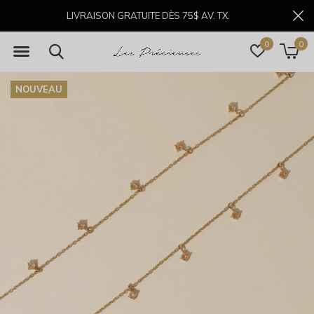
LIVRAISON GRATUITE DÈS 75$ AV. TX.
0
0
NOUVEAU