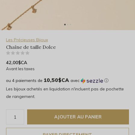
Les Précieuses Bijoux
Chaîne de taille Dolce
(0)
42,00$CA
Avant les taxes
10,50$CA
ou 4 paiements de
avec
ⓘ
Les bijoux achetés en liquidation n'incluent pas de pochette
de rangement.
AJOUTER AU PANIER
PAYER DIRECTEMENT