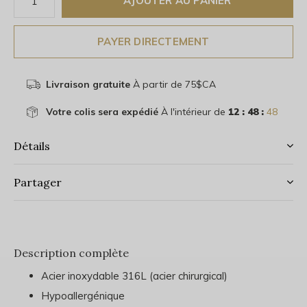
AJOUTER AU PANIER
PAYER DIRECTEMENT
Livraison gratuite
À partir de 75$CA
Votre colis sera expédié
À l'intérieur de
12 : 48 :
48
Détails
Partager
Description complète
Acier inoxydable 316L (acier chirurgical)
Hypoallergénique