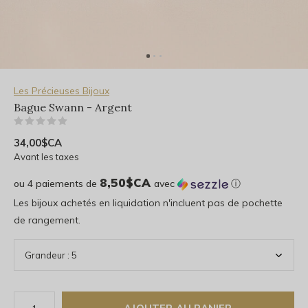
Les Précieuses Bijoux
Bague Swann - Argent
(0)
34,00$CA
Avant les taxes
8,50$CA
ou 4 paiements de
avec
ⓘ
Les bijoux achetés en liquidation n'incluent pas de pochette
de rangement.