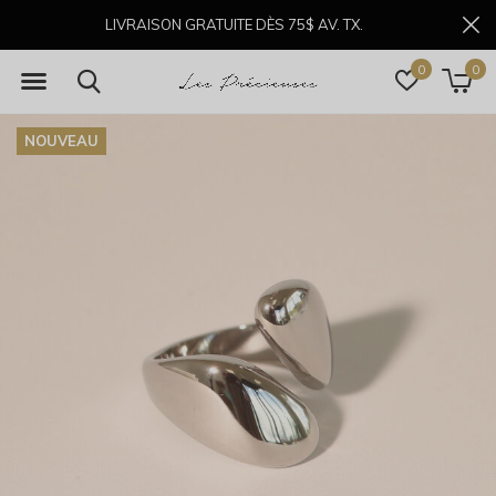
LIVRAISON GRATUITE DÈS 75$ AV. TX.
0
0
NOUVEAU