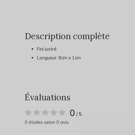
Description complète
Fini lustré
Longueur: 8cm x 1cm
Évaluations
0
/ 5
0 étoiles selon 0 avis