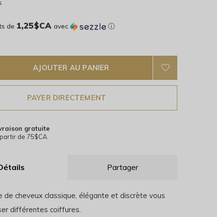
s
1,25$CA
ts de
avec
ⓘ
AJOUTER AU PANIER
PAYER DIRECTEMENT
vraison gratuite
partir de 75$CA
Détails
Partager
e de cheveux classique, élégante et discrète vous
ser différentes coiffures.