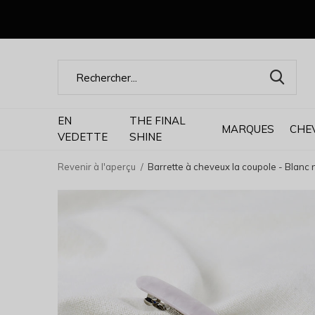
EN
THE FINAL
MARQUES
CHE
VEDETTE
SHINE
Revenir à l'aperçu
Barrette à cheveux la coupole - Blanc 