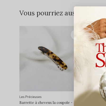
Vous pourriez aussi aimer...
Les Précieuses
Les Préci
Barrette à cheveux la coupole -
Barrette