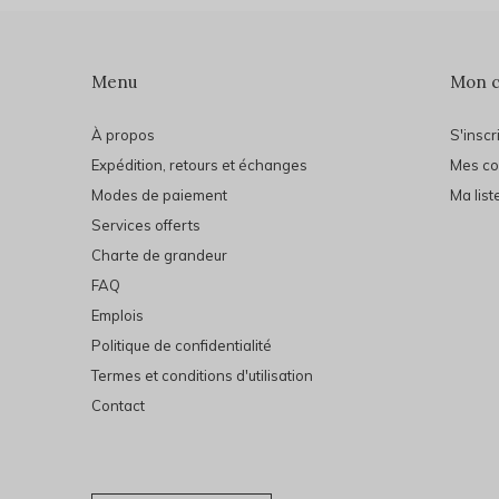
Menu
Mon 
À propos
S'inscr
Expédition, retours et échanges
Mes c
Modes de paiement
Ma list
Services offerts
Charte de grandeur
FAQ
Emplois
Politique de confidentialité
Termes et conditions d'utilisation
Contact