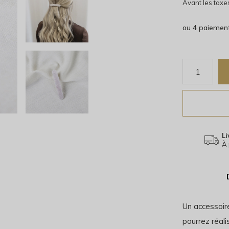
Avant les taxe
ou 4 paiemen
Li
À 
Un accessoir
pourrez réali