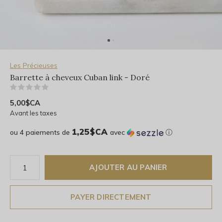
Les Précieuses
Barrette à cheveux Cuban link - Doré
(0)
5,00$CA
Avant les taxes
1,25$CA
ou 4 paiements de
avec
ⓘ
AJOUTER AU PANIER
PAYER DIRECTEMENT