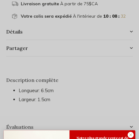
Livraison gratuite
À partir de 75$CA
Votre colis sera expédié
À l'intérieur de
10 : 08 :
32
Détails
Partager
Description complète
Longueur: 6.5cm
Largeur: 1.5cm
Évaluations
0
/ 5
Notre plus grande vente est de