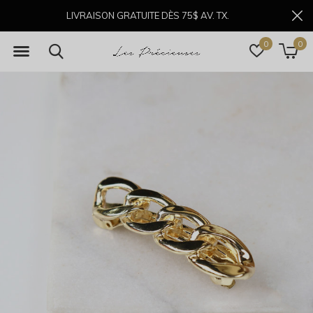
LIVRAISON GRATUITE DÈS 75$ AV. TX.
0
0