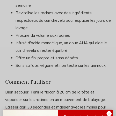
semaine
Revitalise les racines avec des ingrédients
respectueux du cuir chevelu pour espacer les jours de
lavage
Procure du volume aux racines
Infusé d'acide mandélique, un doux AHA qui aide le
cuir chevelu à rester équilibré
Offre un fini propre et sans dépôts
Sans sulfate, végane et non testé sur les animaux
Comment l'utiliser
Bien secouer. Tenir le flacon à 20 cm de la tête et
vaporiser sur les racines en un mouvement de balayage.
Laisser agir 30 secondes et masser avec les mains pour
distribuer le produit. Brosser et coiffer comme d'habitude.