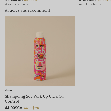
Avant les taxes
Avant les taxes
Articles vus récemment
Amika
Shampoing Sec Perk Up Ultra Oil
Control
44,00$CA
44,00$CA