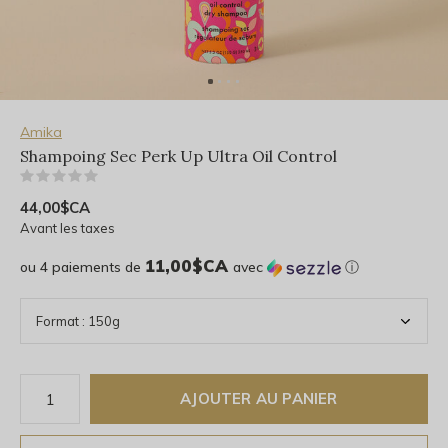
Amika
Shampoing Sec Perk Up Ultra Oil Control
(0)
44,00$CA
Avant les taxes
11,00$CA
ou 4 paiements de
avec
ⓘ
AJOUTER AU PANIER