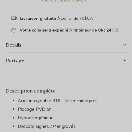
Livraison gratuite
À partir de 75$CA
Votre colis sera expédié
À l'intérieur de
06 : 24 :
19
Détails
Partager
Description complète
Acier inoxydable 316L (acier chirurgical)
Placage PVD or
Hypoallergénique
Délicats signes
LP
engravés