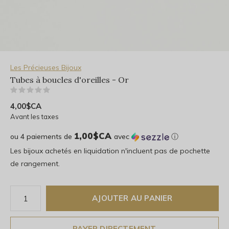
Les Précieuses Bijoux
Tubes à boucles d'oreilles - Or
(0)
4,00$CA
Avant les taxes
1,00$CA
ou 4 paiements de
avec
ⓘ
Les bijoux achetés en liquidation n'incluent pas de pochette
de rangement.
AJOUTER AU PANIER
PAYER DIRECTEMENT