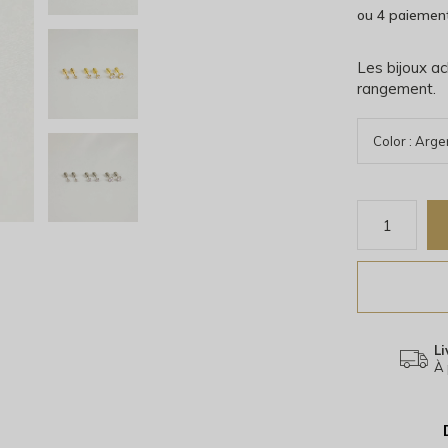
ou 4 paiemen
Les bijoux ac
rangement.
Li
À 