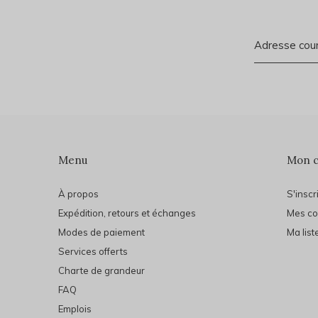
Menu
Mon 
À propos
S'inscr
Expédition, retours et échanges
Mes c
Modes de paiement
Ma list
Services offerts
Charte de grandeur
FAQ
Emplois