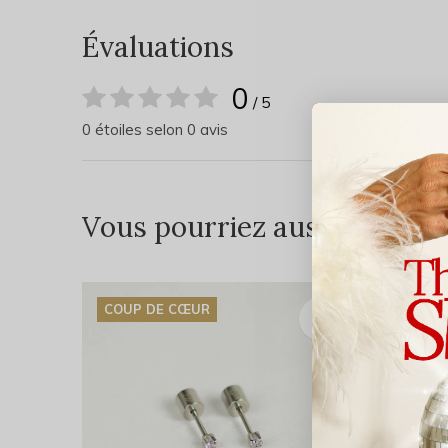
Évaluations
0
/ 5
0 étoiles selon 0 avis
Vous pourriez aussi aimer...
COUP DE CŒUR
COUP