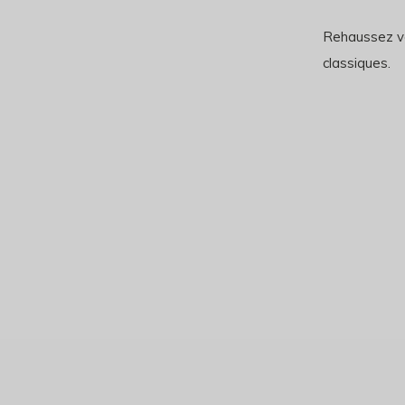
Rehaussez vo
classiques.