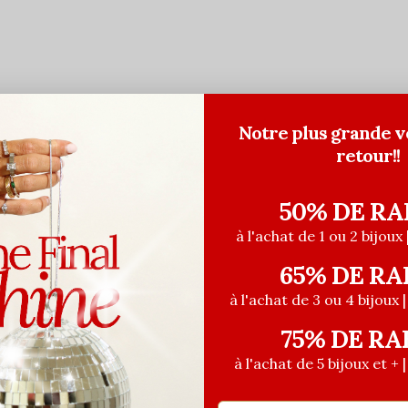
Notre plus grande v
retour!!
50% DE RA
à l'achat de 1 ou 2 bijoux 
65% DE RA
 DE CŒUR
à l'achat de 3 ou 4 bijoux 
75% DE RA
à l'achat de 5 bijoux et + 