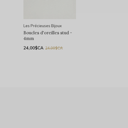
Les Précieuses Bijoux
Boucles d'oreilles stud -
4mm
24,00$CA
24,00$CA