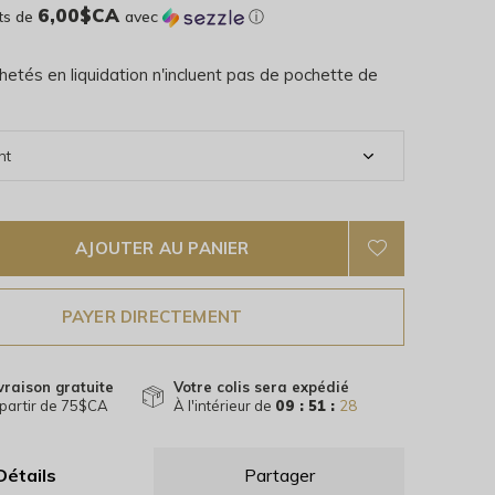
6,00$CA
ts de
avec
ⓘ
hetés en liquidation n'incluent pas de pochette de
AJOUTER AU PANIER
PAYER DIRECTEMENT
vraison gratuite
Votre colis sera expédié
partir de 75$CA
À l'intérieur de
09 : 51 :
28
Détails
Partager