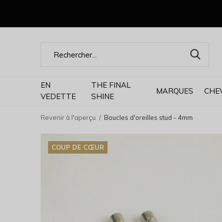
EN
THE FINAL
MARQUES
CHE
VEDETTE
SHINE
Revenir à l'aperçu
Boucles d'oreilles stud - 4mm
COUP DE CŒUR