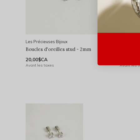
Les Précieuses Bijoux
Les Précie
Boucles d'oreilles stud - 2mm
Boucles 
20,00$CA
22,00$C
Avant les taxes
Avant les 